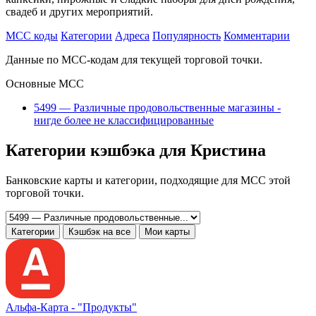
свадеб и других мероприятий.
MCC коды
Категории
Адреса
Популярность
Комментарии
Данные по MCC-кодам для текущей торговой точки.
Основные MCC
5499 — Различные продовольственные магазины -
нигде более не классифицированные
Категории кэшбэка для Кристина
Банковские карты и категории, подходящие для MCC этой
торговой точки.
Категории
Кэшбэк на все
Мои карты
Альфа‑Карта -
"Продукты"