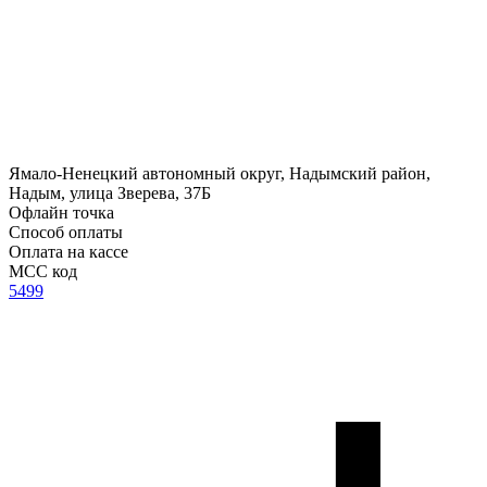
Ямало-Ненецкий автономный округ, Надымский район,
Надым, улица Зверева, 37Б
Офлайн точка
Способ оплаты
Оплата на кассе
MCC код
5499