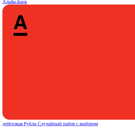
Альфа-Банк
дебетовая
Рубли
Случайный набор с выбором