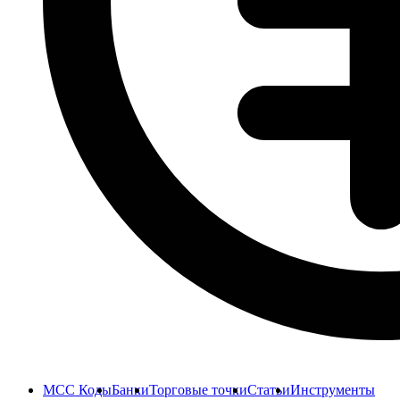
MCC Коды
Банки
Торговые точки
Статьи
Инструменты