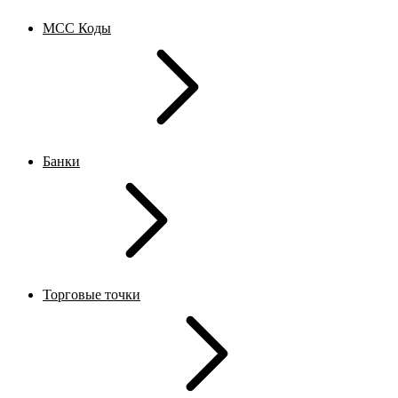
MCC Коды
Банки
Торговые точки