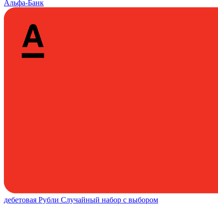
Альфа-Банк
дебетовая
Рубли
Случайный набор с выбором