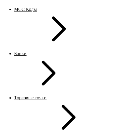
MCC Коды
Банки
Торговые точки