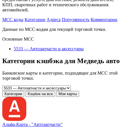
КПП, сварочных работ и технического обслуживания
автомобилей.
MCC коды
Категории
Адреса
Популярность
Комментарии
Данные по MCC-кодам для текущей торговой точки.
Основные MCC
5533 — Автозапчасти и аксессуары
Категории кэшбэка для Медведь авто
Банковские карты и категории, подходящие для MCC этой
торговой точки.
Категории
Кэшбэк на все
Мои карты
Альфа‑Карта -
"Автозапчасти"