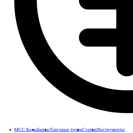
MCC Коды
Банки
Торговые точки
Статьи
Инструменты