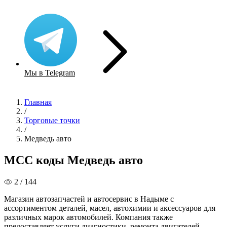
Мы в Telegram
Главная
/
Торговые точки
/
Медведь авто
MCC коды Медведь авто
2 / 144
Магазин автозапчастей и автосервис в Надыме с
ассортиментом деталей, масел, автохимии и аксессуаров для
различных марок автомобилей. Компания также
предоставляет услуги диагностики, ремонта двигателей,