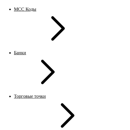
MCC Коды
Банки
Торговые точки