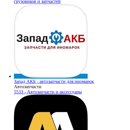
грузовиков и запчастей
Запад АКБ - автозапчасти для иномарок
Автозапчасти
5533 - Автозапчасти и аксессуары