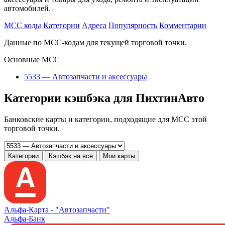
автомобилей.
MCC коды
Категории
Адреса
Популярность
Комментарии
Данные по MCC-кодам для текущей торговой точки.
Основные MCC
5533 — Автозапчасти и аксессуары
Категории кэшбэка для ПихтинАвто
Банковские карты и категории, подходящие для MCC этой
торговой точки.
Категории
Кэшбэк на все
Мои карты
Альфа‑Карта -
"Автозапчасти"
Альфа-Банк