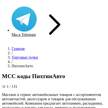
Мы в Telegram
Главная
/
Торговые точки
/
ПихтинАвто
MCC коды ПихтинАвто
1 / 131
Магазин и сервис автомобильных товаров с ассортиментом
автозапчастей, аксессуаров и товаров для обслуживания
автомобилей. Компания предлагает автохимию, расходники,
аксессуары и товары для ухода, ремонта и эксплуатации