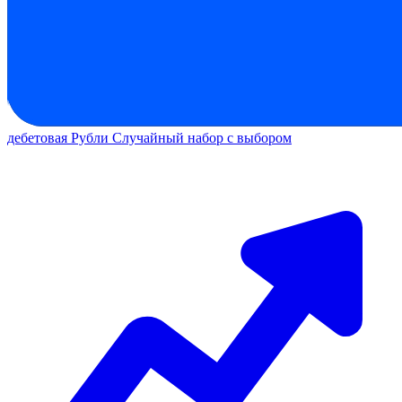
дебетовая
Рубли
Случайный набор с выбором