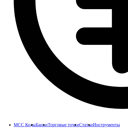
MCC Коды
Банки
Торговые точки
Статьи
Инструменты