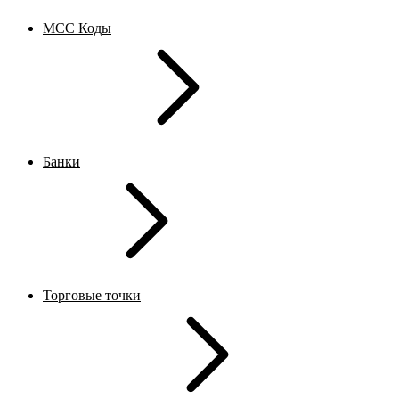
MCC Коды
Банки
Торговые точки