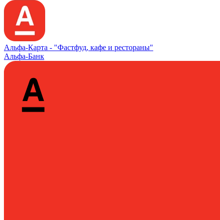
Альфа‑Карта -
"Фастфуд, кафе и рестораны"
Альфа-Банк