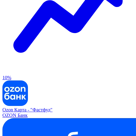
10%
Ozon Карта -
"Фастфуд"
OZON Банк