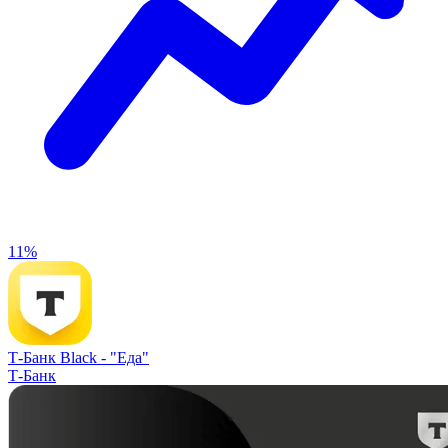
11%
Т-Банк Black -
"Еда"
Т-Банк