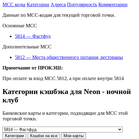
MCC коды
Категории
Адреса
Популярность
Комментарии
Данные по MCC-кодам для текущей торговой точки.
Основные MCC
5814 — Фастфуд
Дополнительные MCC
5812 — Места общественного питания, рестораны
Примечание от ПРОКЭШ:
При оплате за вход MCC 5812, а при оплате внутри 5814
Категории кэшбэка для Neon - ночной
клуб
Банковские карты и категории, подходящие для MCC этой
торговой точки.
Категории
Кэшбэк на все
Мои карты