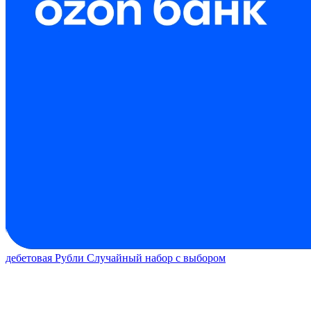
дебетовая
Рубли
Случайный набор с выбором