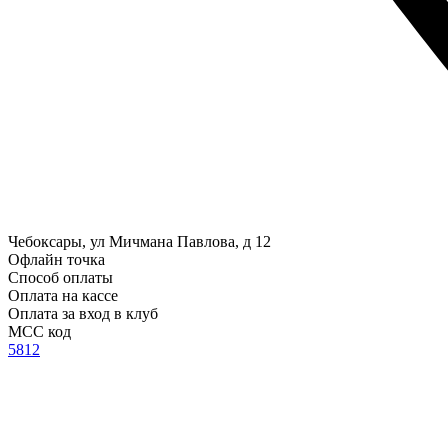
Чебоксары, ул Мичмана Павлова, д 12
Офлайн точка
Способ оплаты
Оплата на кассе
Оплата за вход в клуб
MCC код
5812