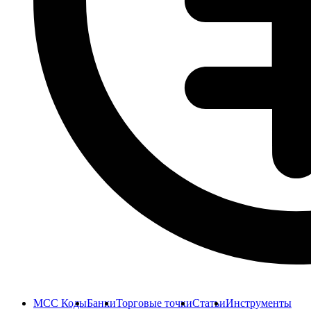
MCC Коды
Банки
Торговые точки
Статьи
Инструменты