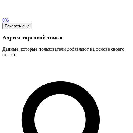
0%
Показать еще
Адреса торговой точки
Данные, которые пользователи добавляют на основе своего
опыта.