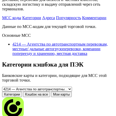
складскую логистику и выдачу отправлений через сеть
терминалов.
MCC коды
Категории
Адреса
Популярность
Комментарии
Данные по MCC-кодам для текущей торговой точки.
Основные MCC
4214 — Агентства по автотранспортным перевозкам,
местные/ дальные автогрузоперевозки, компании
попереезду и хранению, местная доставка
Категории кэшбэка для ПЭК
Банковские карты и категории, подходящие для MCC этой
торговой точки.
Категории
Кэшбэк на все
Мои карты