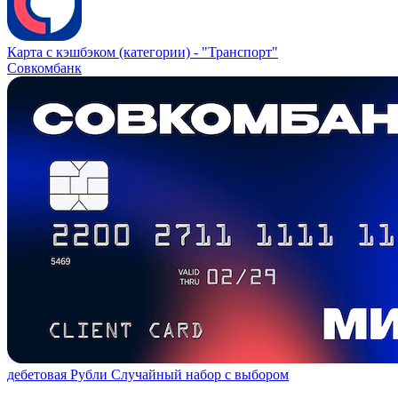
Карта с кэшбэком (категории) -
"Транспорт"
Совкомбанк
дебетовая
Рубли
Случайный набор с выбором