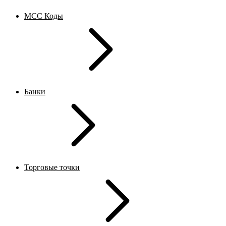
MCC Коды
Банки
Торговые точки