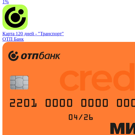
1%
Карта 120 дней -
"Транспорт"
ОТП Банк