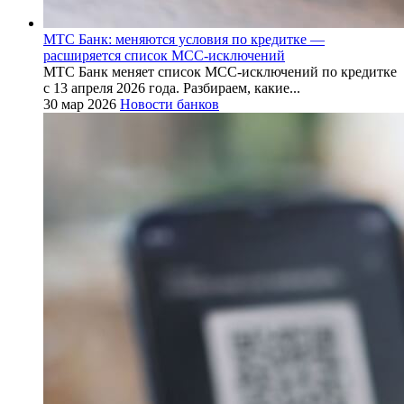
МТС Банк: меняются условия по кредитке —
расширяется список MCC-исключений
МТС Банк меняет список MCC-исключений по кредитке
с 13 апреля 2026 года. Разбираем, какие...
30 мар 2026
Новости банков