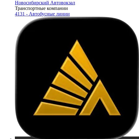
Новосибирский Автовокзал
Транспортные компании
4131 - Автобусные линии