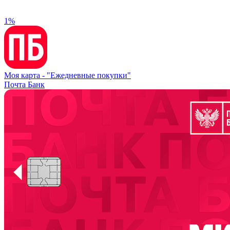
1%
Моя карта -
"Ежедневные покупки"
Почта Банк