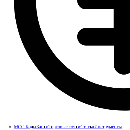
MCC Коды
Банки
Торговые точки
Статьи
Инструменты