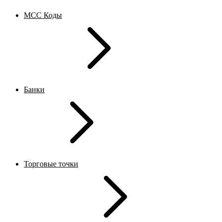
MCC Коды
Банки
Торговые точки