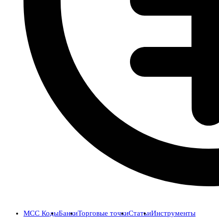
MCC Коды
Банки
Торговые точки
Статьи
Инструменты