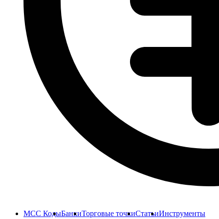
MCC Коды
Банки
Торговые точки
Статьи
Инструменты