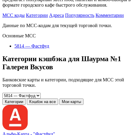
формате городского кафе быстрого обслуживания.
MCC коды
Категории
Адреса
Популярность
Комментарии
Данные по MCC-кодам для текущей торговой точки.
Основные MCC
5814 — Фастфуд
Категории кэшбэка для Шаурма №1
Галерея Вкусов
Банковские карты и категории, подходящие для MCC этой
торговой точки.
Категории
Кэшбэк на все
Мои карты
Альфа‑Карта -
"Фастфуд"