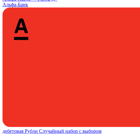
Альфа-Банк
дебетовая
Рубли
Случайный набор с выбором