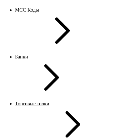
MCC Коды
Банки
Торговые точки