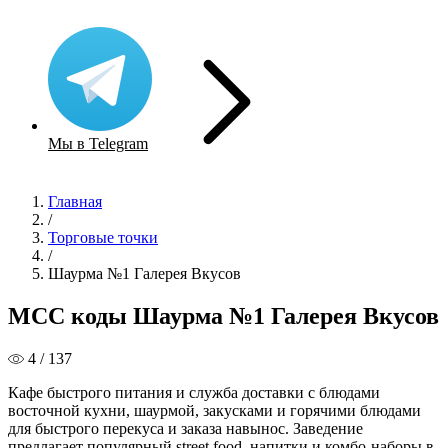
Мы в Telegram
Главная
/
Торговые точки
/
Шаурма №1 Галерея Вкусов
MCC коды Шаурма №1 Галерея Вкусов
4 / 137
Кафе быстрого питания и служба доставки с блюдами
восточной кухни, шаурмой, закусками и горячими блюдами
для быстрого перекуса и заказа навынос. Заведение
предлагает популярный street food, напитки и комбо-наборы в