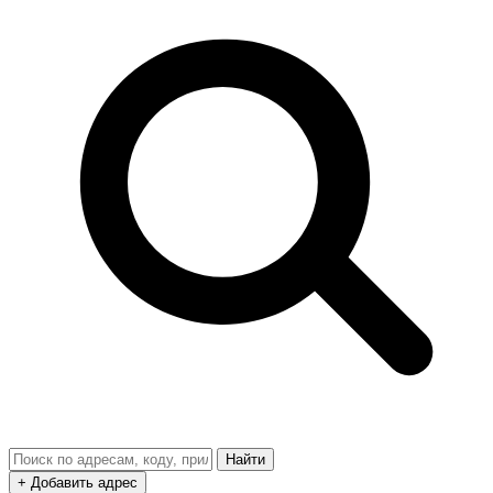
Найти
+ Добавить адрес