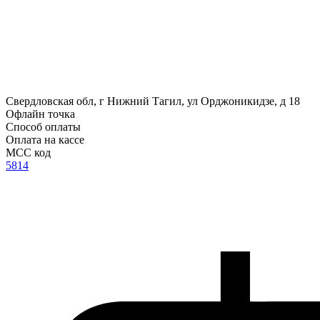
Свердловская обл, г Нижний Тагил, ул Орджоникидзе, д 18
Офлайн точка
Способ оплаты
Оплата на кассе
MCC код
5814