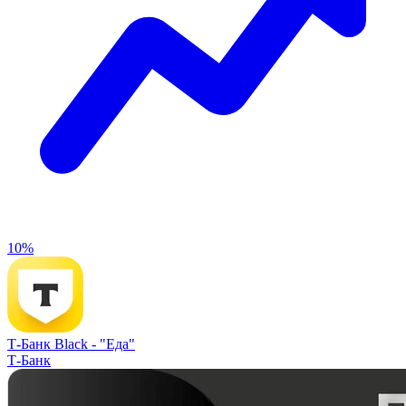
10%
Т-Банк Black -
"Еда"
Т-Банк