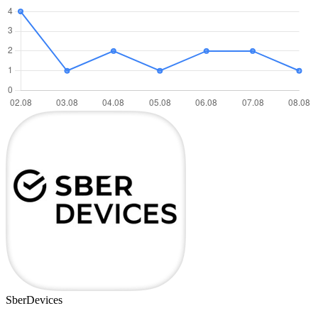
SberDevices