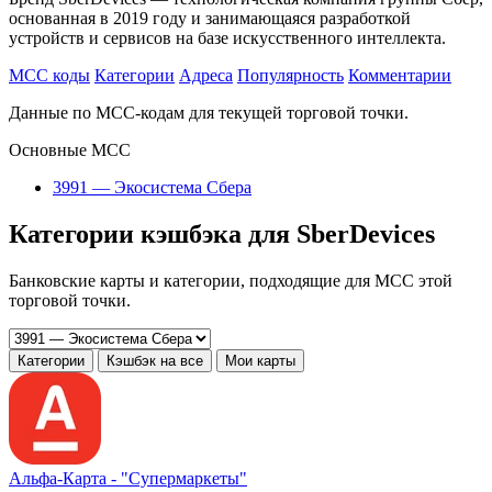
основанная в 2019 году и занимающаяся разработкой
устройств и сервисов на базе искусственного интеллекта.
MCC коды
Категории
Адреса
Популярность
Комментарии
Данные по MCC-кодам для текущей торговой точки.
Основные MCC
3991 — Экосистема Сбера
Категории кэшбэка для SberDevices
Банковские карты и категории, подходящие для MCC этой
торговой точки.
Категории
Кэшбэк на все
Мои карты
Альфа‑Карта -
"Супермаркеты"