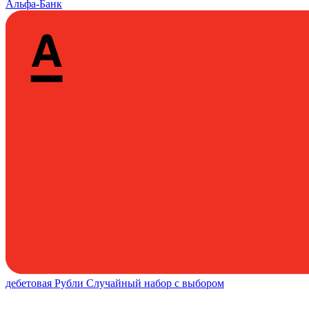
Альфа-Банк
дебетовая
Рубли
Случайный набор с выбором