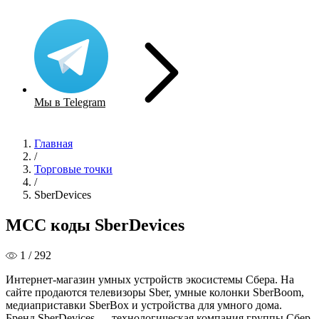
Мы в Telegram
Главная
/
Торговые точки
/
SberDevices
MCC коды SberDevices
1 / 292
Интернет-магазин умных устройств экосистемы Сбера. На
сайте продаются телевизоры Sber, умные колонки SberBoom,
медиаприставки SberBox и устройства для умного дома.
Бренд SberDevices — технологическая компания группы Сбер,