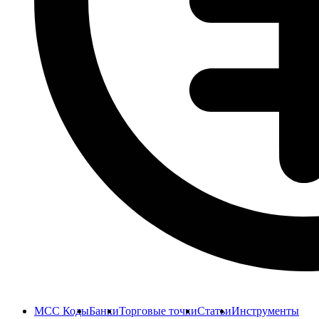
MCC Коды
Банки
Торговые точки
Статьи
Инструменты