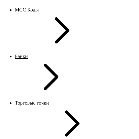
MCC Коды
Банки
Торговые точки