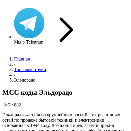
Мы в Telegram
Главная
/
Торговые точки
/
Эльдорадо
MCC коды Эльдорадо
7 / 882
Эльдорадо — одна из крупнейших российских розничных
сетей по продаже бытовой техники и электроники,
основанная в 1994 году. Компания предлагает широкий
ассортимент товаров по всей стране как в офлайн-магазинах,