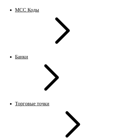
MCC Коды
Банки
Торговые точки