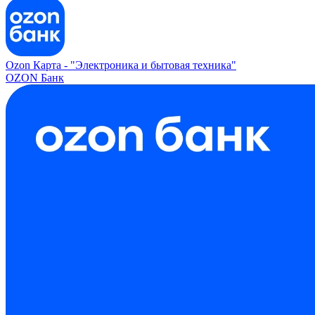
Ozon Карта -
"Электроника и бытовая техника"
OZON Банк