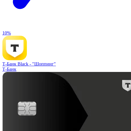
10%
Т-Банк Black -
"Шоппинг"
Т-Банк