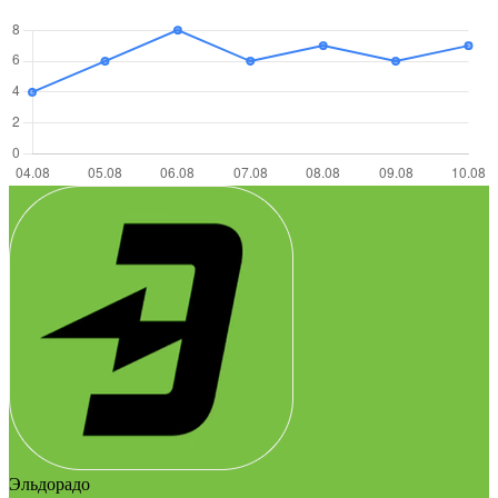
Эльдорадо