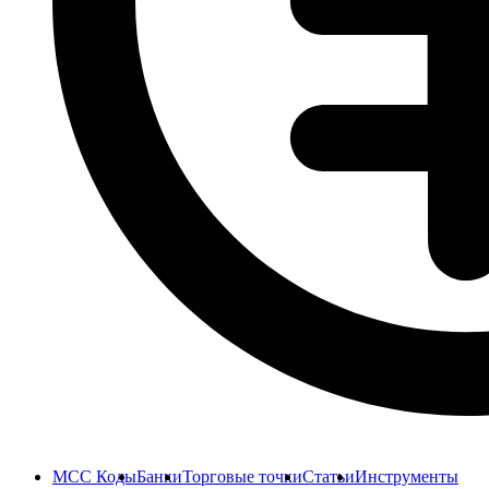
MCC Коды
Банки
Торговые точки
Статьи
Инструменты