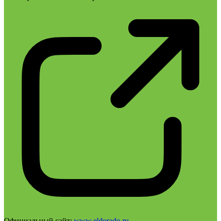
Официальный сайт:
www.eldorado.ru