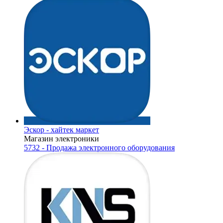
Эскор - хайтек маркет
Магазин электроники
5732 - Продажа электронного оборудования