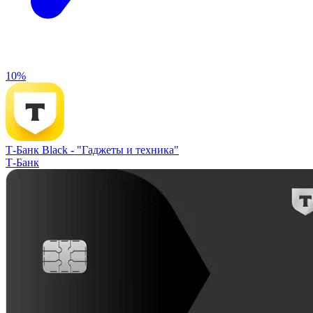
10%
Т-Банк Black -
"Гаджеты и техника"
Т-Банк