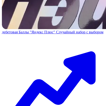
дебетовая
Баллы "Яндекс Плюс"
Случайный набор с выбором