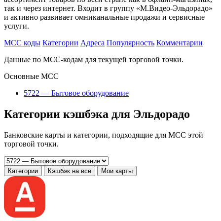
так и через интернет. Входит в группу «М.Видео-Эльдорадо»
и активно развивает омниканальные продажи и сервисные
услуги.
MCC коды
Категории
Адреса
Популярность
Комментарии
Данные по MCC-кодам для текущей торговой точки.
Основные MCC
5722 — Бытовое оборудование
Категории кэшбэка для Эльдорадо
Банковские карты и категории, подходящие для MCC этой
торговой точки.
Категории
Кэшбэк на все
Мои карты