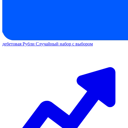
дебетовая
Рубли
Случайный набор с выбором