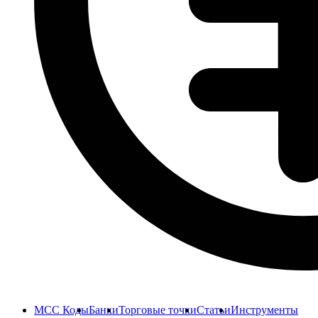
MCC Коды
Банки
Торговые точки
Статьи
Инструменты