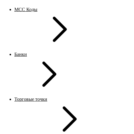
MCC Коды
Банки
Торговые точки