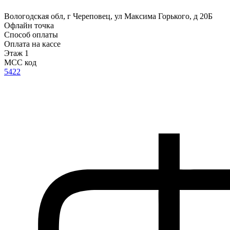
Вологодская обл, г Череповец, ул Максима Горького, д 20Б
Офлайн точка
Способ оплаты
Оплата на кассе
Этаж 1
MCC код
5422