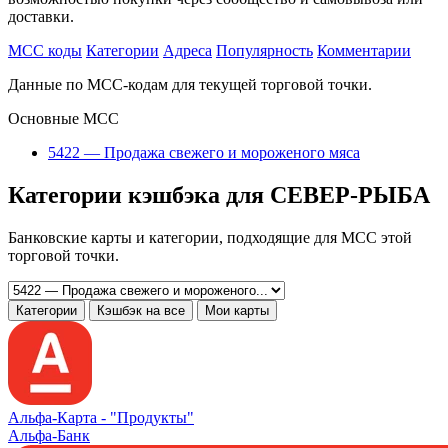
доставки.
MCC коды
Категории
Адреса
Популярность
Комментарии
Данные по MCC-кодам для текущей торговой точки.
Основные MCC
5422 — Продажа свежего и мороженого мяса
Категории кэшбэка для СЕВЕР-РЫБА
Банковские карты и категории, подходящие для MCC этой
торговой точки.
Категории
Кэшбэк на все
Мои карты
Альфа‑Карта -
"Продукты"
Альфа-Банк