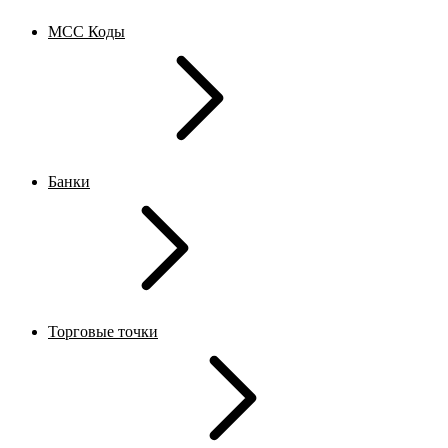
MCC Коды
Банки
Торговые точки