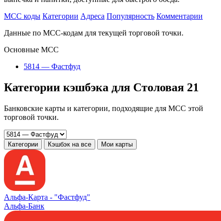
MCC коды
Категории
Адреса
Популярность
Комментарии
Данные по MCC-кодам для текущей торговой точки.
Основные MCC
5814 — Фастфуд
Категории кэшбэка для Столовая 21
Банковские карты и категории, подходящие для MCC этой
торговой точки.
Категории
Кэшбэк на все
Мои карты
Альфа‑Карта -
"Фастфуд"
Альфа-Банк