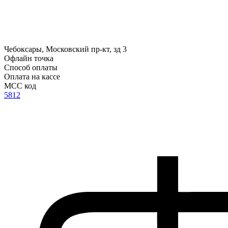
Чебоксары, Московский пр-кт, зд 3
Офлайн точка
Способ оплаты
Оплата на кассе
MCC код
5812