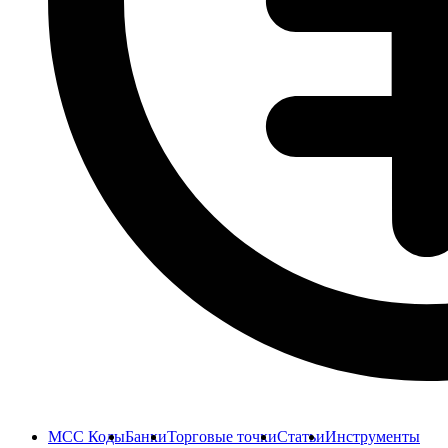
MCC Коды
Банки
Торговые точки
Статьи
Инструменты