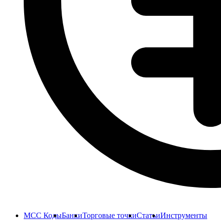
MCC Коды
Банки
Торговые точки
Статьи
Инструменты