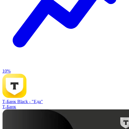
10%
Т-Банк Black -
"Еда"
Т-Банк