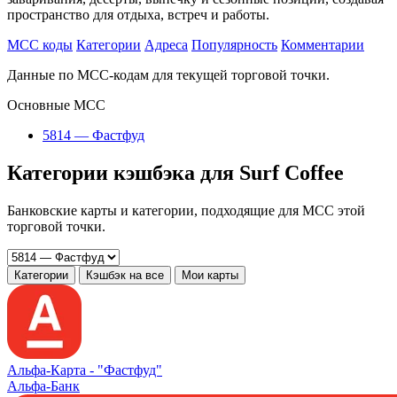
пространство для отдыха, встреч и работы.
MCC коды
Категории
Адреса
Популярность
Комментарии
Данные по MCC-кодам для текущей торговой точки.
Основные MCC
5814 — Фастфуд
Категории кэшбэка для Surf Coffee
Банковские карты и категории, подходящие для MCC этой
торговой точки.
Категории
Кэшбэк на все
Мои карты
Альфа‑Карта -
"Фастфуд"
Альфа-Банк