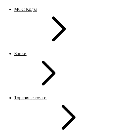
MCC Коды
Банки
Торговые точки