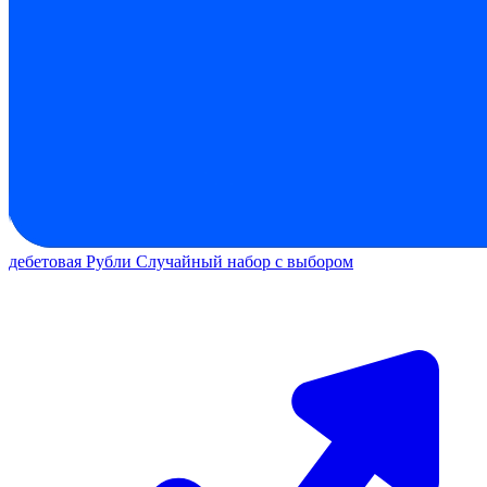
дебетовая
Рубли
Случайный набор с выбором