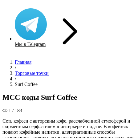
Мы в Telegram
Главная
/
Торговые точки
/
Surf Coffee
MCC коды Surf Coffee
1 / 183
Сеть кофеен с авторским кофе, расслабленной атмосферой и
фирменным серф-стилем в интерьере и подаче. В кофейнях
подают кофейные напитки, альтернативные способы
заваривания, десерты, выпечку и сезонные позиции, создавая