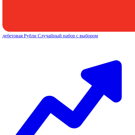
дебетовая
Рубли
Случайный набор с выбором