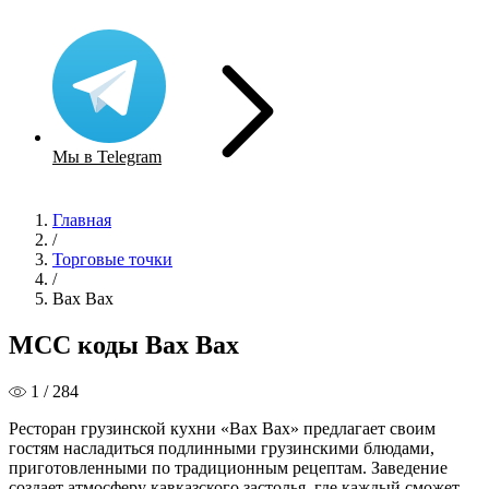
Мы в Telegram
Главная
/
Торговые точки
/
Вах Вах
MCC коды Вах Вах
1 / 284
Ресторан грузинской кухни «Вах Вах» предлагает своим
гостям насладиться подлинными грузинскими блюдами,
приготовленными по традиционным рецептам. Заведение
создает атмосферу кавказского застолья, где каждый сможет