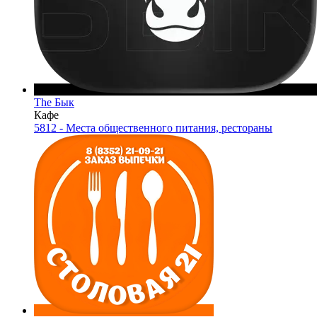
The Бык
Кафе
5812 - Места общественного питания, рестораны