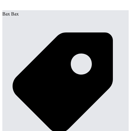
Вах Вах