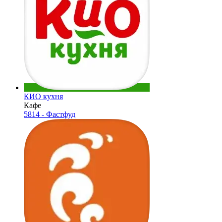
КИО кухня
Кафе
5814 - Фастфуд