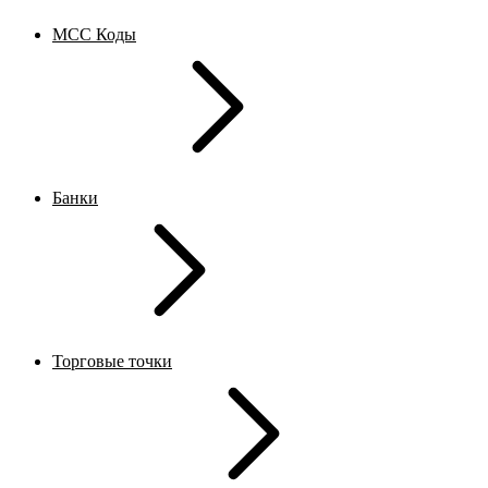
MCC Коды
Банки
Торговые точки