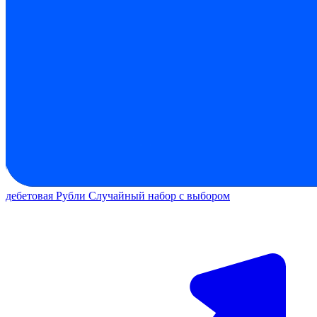
дебетовая
Рубли
Случайный набор с выбором