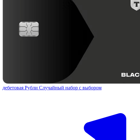
дебетовая
Рубли
Случайный набор с выбором