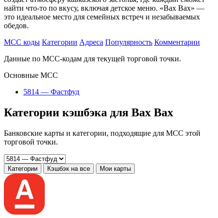
найти что-то по вкусу, включая детское меню. «Вах Вах» —
это идеальное место для семейных встреч и незабываемых
обедов.
MCC коды
Категории
Адреса
Популярность
Комментарии
Данные по MCC-кодам для текущей торговой точки.
Основные MCC
5814 — Фастфуд
Категории кэшбэка для Вах Вах
Банковские карты и категории, подходящие для MCC этой
торговой точки.
Категории
Кэшбэк на все
Мои карты