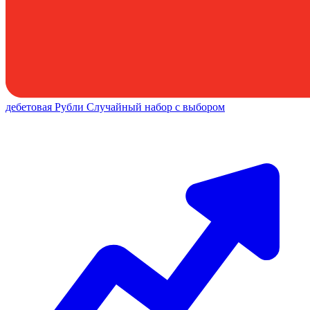
дебетовая
Рубли
Случайный набор с выбором