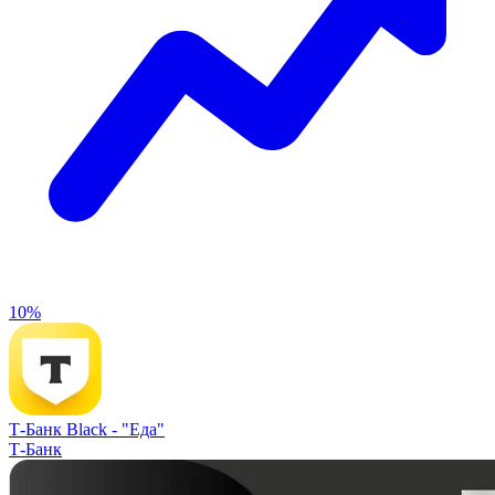
10%
Т-Банк Black -
"Еда"
Т-Банк