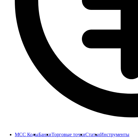
MCC Коды
Банки
Торговые точки
Статьи
Инструменты