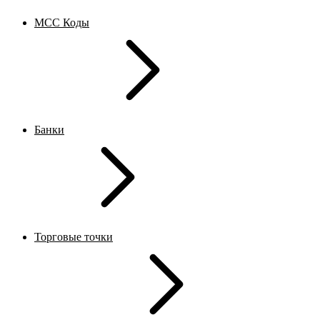
MCC Коды
Банки
Торговые точки