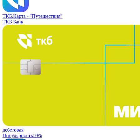
ТКБ.Карта -
"Путешествия"
ТКБ Банк
дебетовая
Популярность: 0%