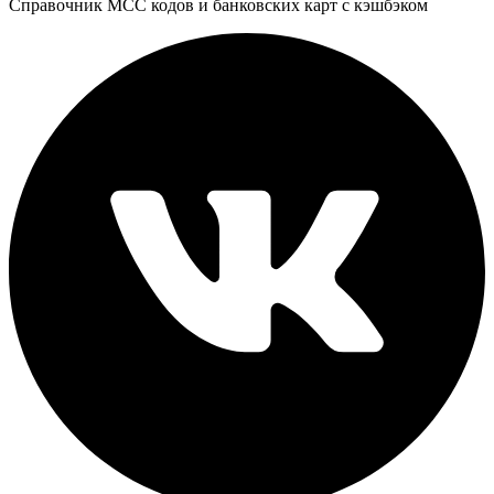
Справочник MCC кодов и банковских карт с кэшбэком