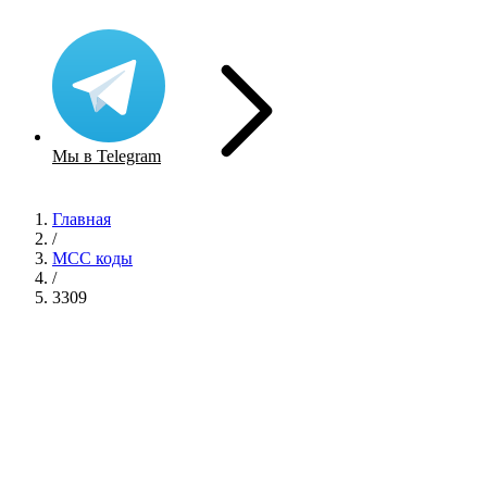
Мы в Telegram
Главная
/
MCC коды
/
3309