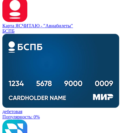
Карта ЯСЧИТАЮ -
"Авиабилеты"
БСПБ
дебетовая
Популярность: 0%