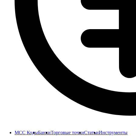
MCC Коды
Банки
Торговые точки
Статьи
Инструменты