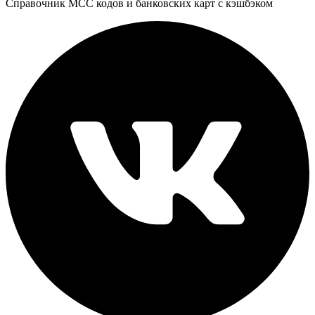
Справочник MCC кодов и банковских карт с кэшбэком