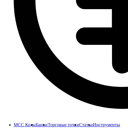
MCC Коды
Банки
Торговые точки
Статьи
Инструменты