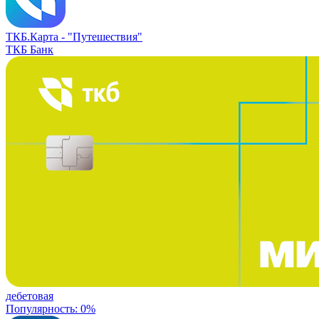
ТКБ.Карта -
"Путешествия"
ТКБ Банк
дебетовая
Популярность: 0%