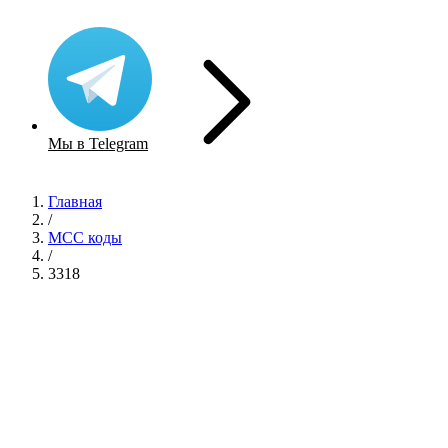
Мы в Telegram
Главная
/
MCC коды
/
3318