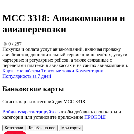
MCC 3318: Авиакомпании и
авиаперевозки
0 / 257
Покупка и оплата услуг авиакомпаний, включая продажу
авиабилетов, дополнительный сервис при перелётах, услуги
чартерных и регулярных рейсов, а также связанные с
перелётами платежи в авиакассах и на сайтах авиакомпаний.
Карты с кэшбеком
Торговые точки
Комментарии
Популярность за 7 дней
Банковские карты
Список карт и категорий для MCC 3318
Войдите/зарегистрируйтесь
чтобы добавить свои карты и
категории или установите приложение
ПРОКЭШ
Категории
Кэшбэк на все
Мои карты