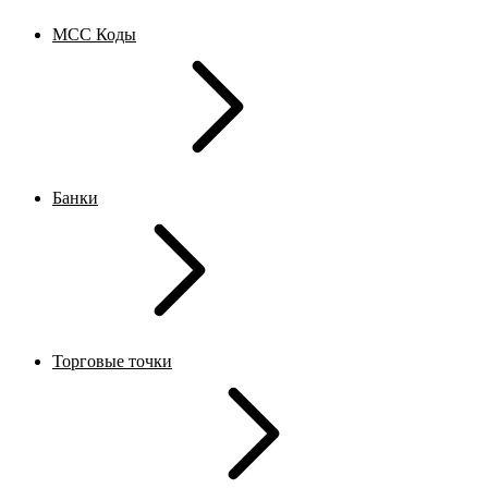
MCC Коды
Банки
Торговые точки