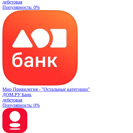
дебетовая
Популярность: 0%
Мир Привилегия -
"Остальные категории"
ДОМ.РУ Банк
дебетовая
Популярность: 0%