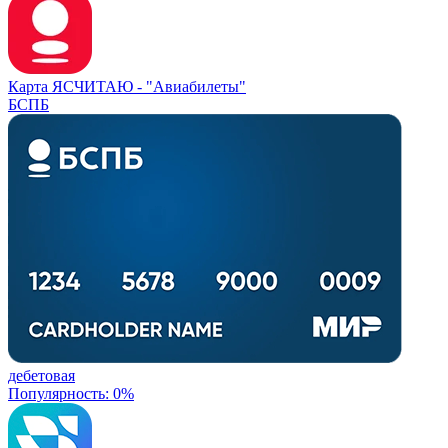
Карта ЯСЧИТАЮ -
"Авиабилеты"
БСПБ
дебетовая
Популярность: 0%