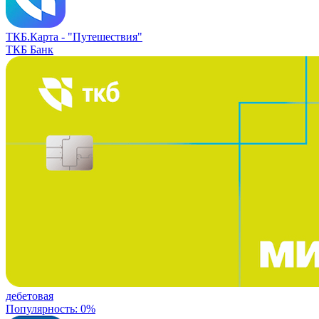
ТКБ.Карта -
"Путешествия"
ТКБ Банк
дебетовая
Популярность: 0%