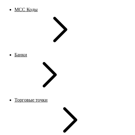
MCC Коды
Банки
Торговые точки