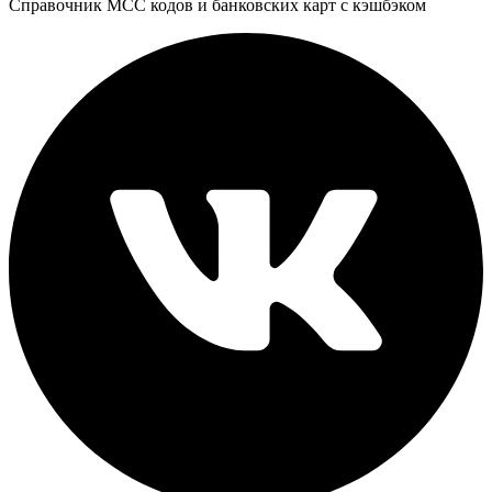
Справочник MCC кодов и банковских карт с кэшбэком