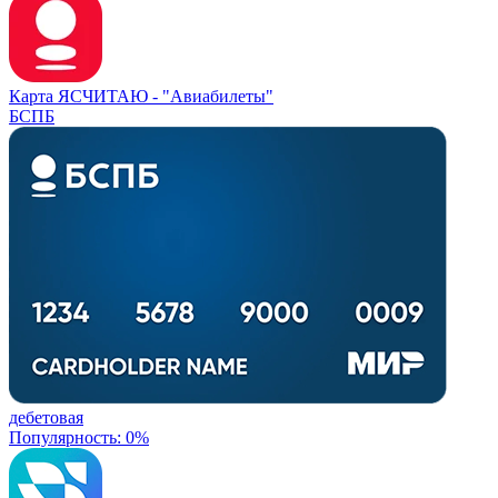
Карта ЯСЧИТАЮ -
"Авиабилеты"
БСПБ
дебетовая
Популярность: 0%