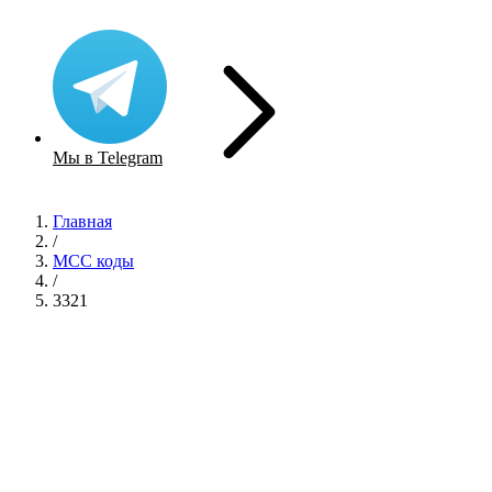
Мы в Telegram
Главная
/
MCC коды
/
3321