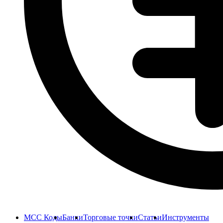
MCC Коды
Банки
Торговые точки
Статьи
Инструменты