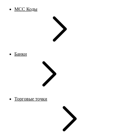
MCC Коды
Банки
Торговые точки