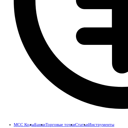
MCC Коды
Банки
Торговые точки
Статьи
Инструменты