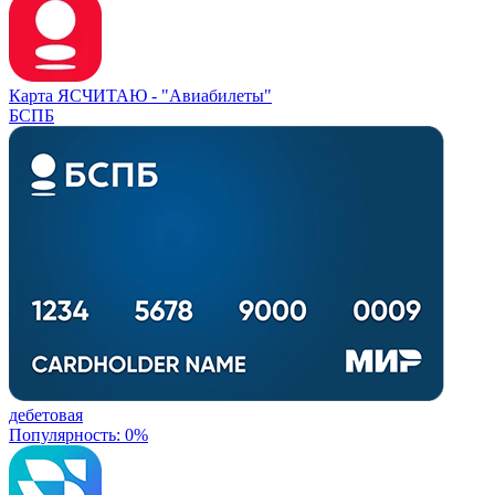
Карта ЯСЧИТАЮ -
"Авиабилеты"
БСПБ
дебетовая
Популярность: 0%