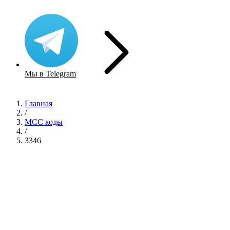
Мы в Telegram
Главная
/
MCC коды
/
3346