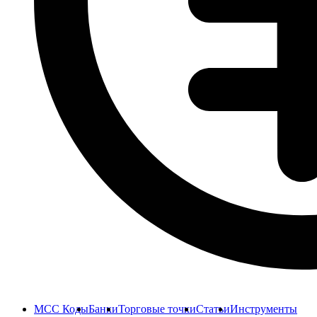
MCC Коды
Банки
Торговые точки
Статьи
Инструменты