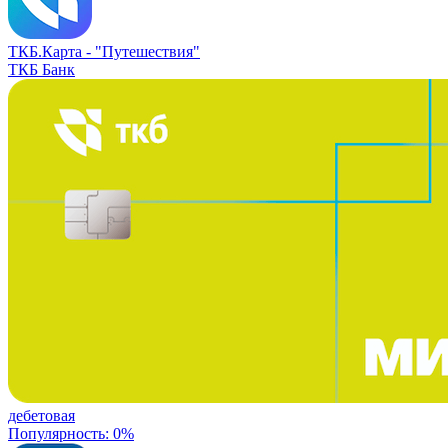
ТКБ.Карта -
"Путешествия"
ТКБ Банк
дебетовая
Популярность: 0%