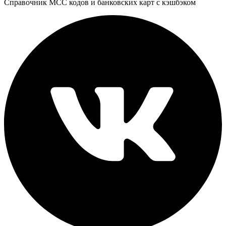
Справочник MCC кодов и банковских карт с кэшбэком