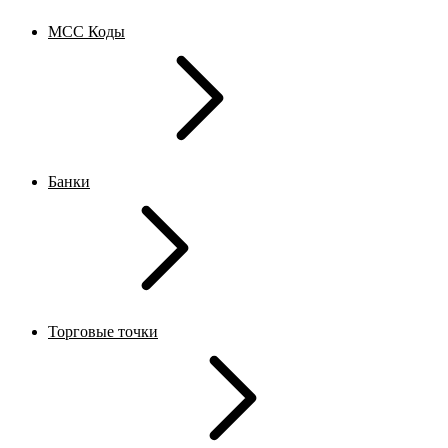
MCC Коды
Банки
Торговые точки