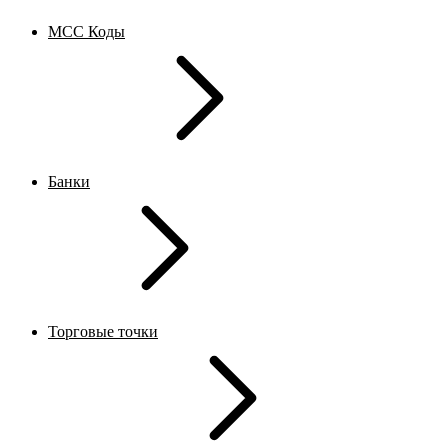
MCC Коды
Банки
Торговые точки