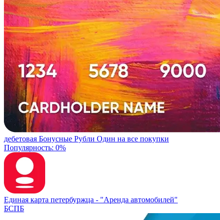
дебетовая
Бонусные Рубли
Один на все покупки
Популярность: 0%
Единая карта петербуржца -
"Аренда автомобилей"
БСПБ