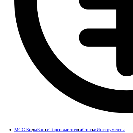
MCC Коды
Банки
Торговые точки
Статьи
Инструменты