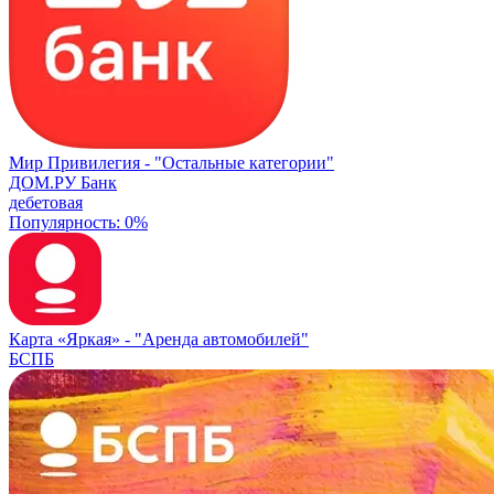
Мир Привилегия -
"Остальные категории"
ДОМ.РУ Банк
дебетовая
Популярность: 0%
Карта «Яркая» -
"Аренда автомобилей"
БСПБ