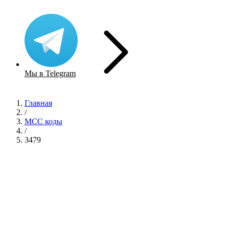
Мы в Telegram
Главная
/
MCC коды
/
3479