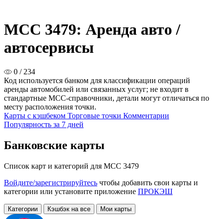
MCC 3479: Аренда авто /
автосервисы
0 / 234
Код используется банком для классификации операций
аренды автомобилей или связанных услуг; не входит в
стандартные MCC-справочники, детали могут отличаться по
месту расположения точки.
Карты с кэшбеком
Торговые точки
Комментарии
Популярность за 7 дней
Банковские карты
Список карт и категорий для MCC 3479
Войдите/зарегистрируйтесь
чтобы добавить свои карты и
категории или установите приложение
ПРОКЭШ
Категории
Кэшбэк на все
Мои карты