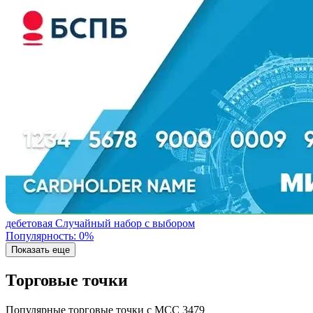
дебетовая
Случайный набор с выбором
Популярность: 0%
Показать еще
Торговые точки
Популярные торговые точки с MCC 3479