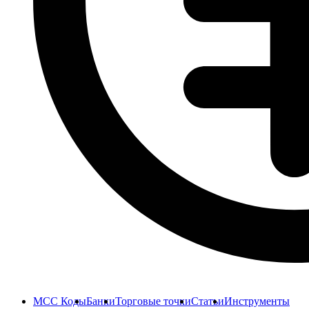
MCC Коды
Банки
Торговые точки
Статьи
Инструменты