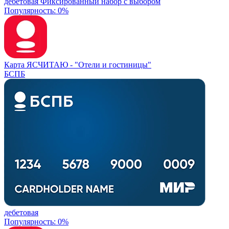
дебетовая
Фиксированный набор с выбором
Популярность: 0%
Карта ЯСЧИТАЮ -
"Отели и гостиницы"
БСПБ
дебетовая
Популярность: 0%