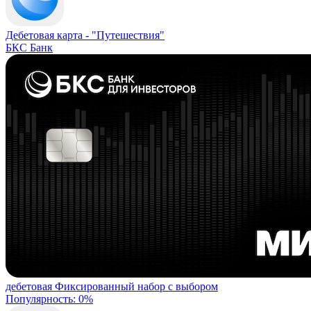
Дебетовая карта -
"Путешествия"
БКС Банк
дебетовая
Фиксированный набор с выбором
Популярность: 0%