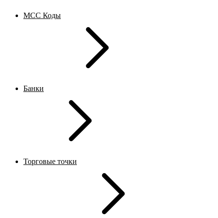
MCC Коды
Банки
Торговые точки