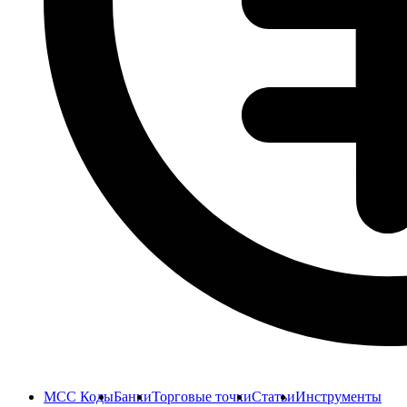
MCC Коды
Банки
Торговые точки
Статьи
Инструменты