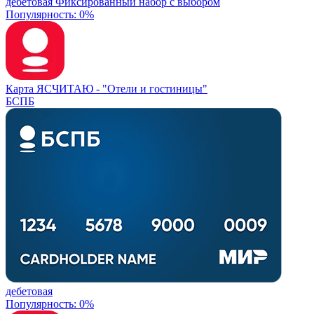
дебетовая
Фиксированный набор с выбором
Популярность: 0%
Карта ЯСЧИТАЮ -
"Отели и гостиницы"
БСПБ
дебетовая
Популярность: 0%