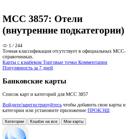
MCC 3857: Отели
(внутренние подкатегории)
1 / 244
Точная классификация отсутствует в официальных MCC-
справочниках.
Карты с кэшбеком
Торговые точки
Комментарии
Популярность за 7 дней
Банковские карты
Список карт и категорий для MCC 3857
Войдите/зарегистрируйтесь
чтобы добавить свои карты и
категории или установите приложение
ПРОКЭШ
Категории
Кэшбэк на все
Мои карты