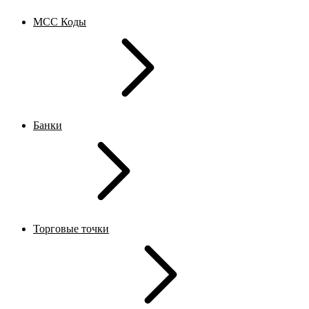
MCC Коды
Банки
Торговые точки