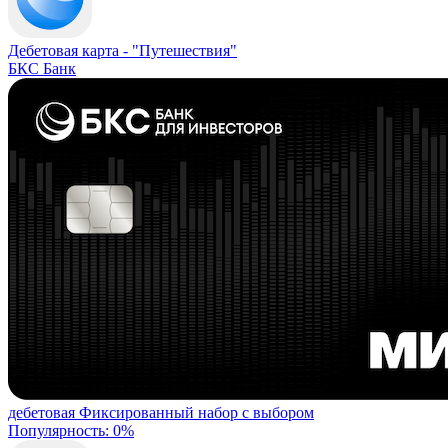
Дебетовая карта -
"Путешествия"
БКС Банк
дебетовая
Фиксированный набор с выбором
Популярность: 0%