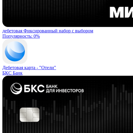
дебетовая
Фиксированный набор с выбором
Популярность: 0%
Дебетовая карта -
"Отели"
БКС Банк