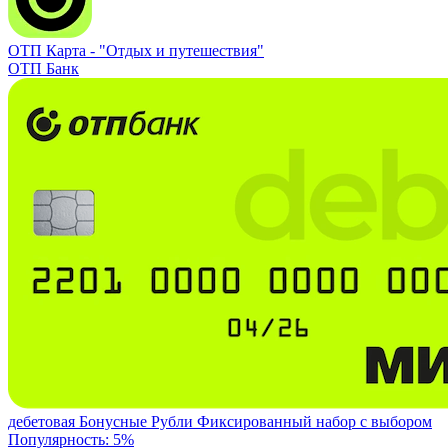
ОТП Карта -
"Отдых и путешествия"
ОТП Банк
дебетовая
Бонусные Рубли
Фиксированный набор с выбором
Популярность: 5%