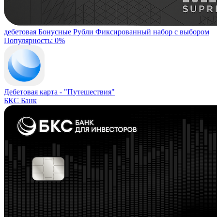
дебетовая
Бонусные Рубли
Фиксированный набор с выбором
Популярность: 0%
Дебетовая карта -
"Путешествия"
БКС Банк