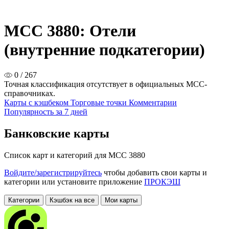
MCC 3880: Отели
(внутренние подкатегории)
0 / 267
Точная классификация отсутствует в официальных MCC-
справочниках.
Карты с кэшбеком
Торговые точки
Комментарии
Популярность за 7 дней
Банковские карты
Список карт и категорий для MCC 3880
Войдите/зарегистрируйтесь
чтобы добавить свои карты и
категории или установите приложение
ПРОКЭШ
Категории
Кэшбэк на все
Мои карты