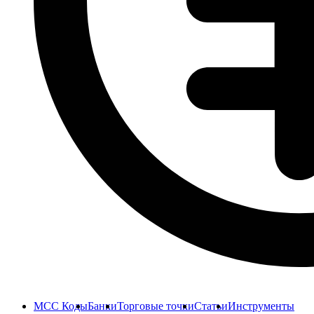
MCC Коды
Банки
Торговые точки
Статьи
Инструменты