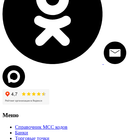
Меню
Справочник MCC кодов
Банки
Торговые точки