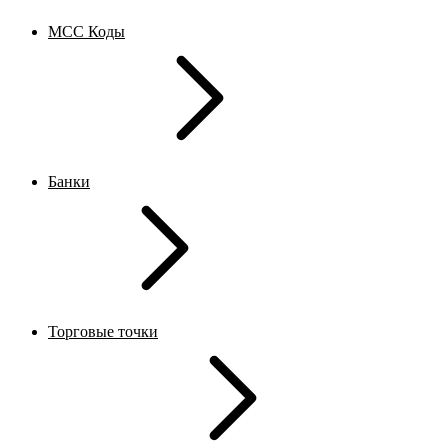
MCC Коды
Банки
Торговые точки