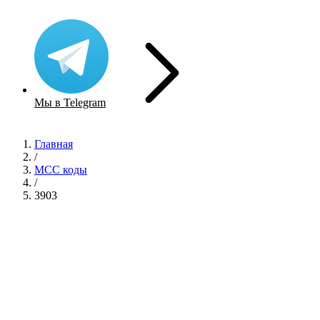
Мы в Telegram
Главная
/
MCC коды
/
3903