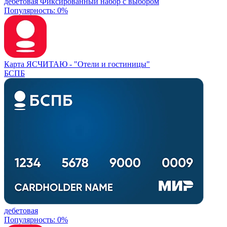
дебетовая
Фиксированный набор с выбором
Популярность: 0%
Карта ЯСЧИТАЮ -
"Отели и гостиницы"
БСПБ
дебетовая
Популярность: 0%