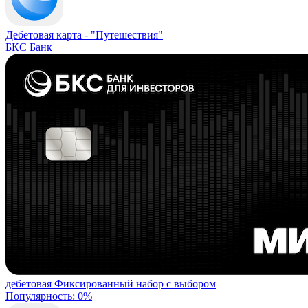
Дебетовая карта -
"Путешествия"
БКС Банк
дебетовая
Фиксированный набор с выбором
Популярность: 0%