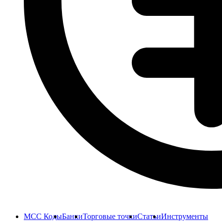
MCC Коды
Банки
Торговые точки
Статьи
Инструменты