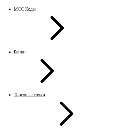
MCC Коды
Банки
Торговые точки