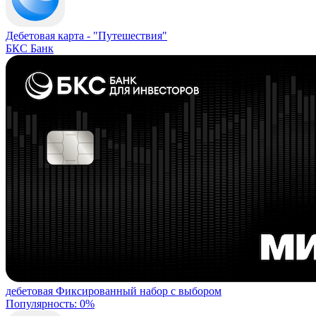
Дебетовая карта -
"Путешествия"
БКС Банк
дебетовая
Фиксированный набор с выбором
Популярность: 0%