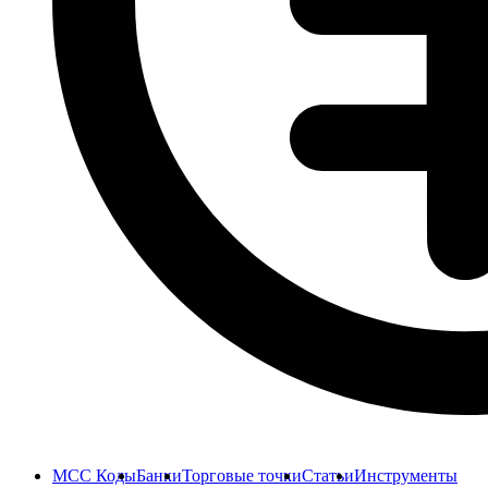
MCC Коды
Банки
Торговые точки
Статьи
Инструменты