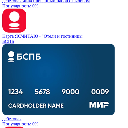
дебетовая
Фиксированный набор с выбором
Популярность: 0%
Карта ЯСЧИТАЮ -
"Отели и гостиницы"
БСПБ
дебетовая
Популярность: 0%