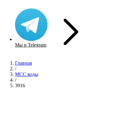
Мы в Telegram
Главная
/
MCC коды
/
3916