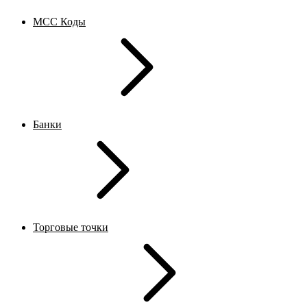
MCC Коды
Банки
Торговые точки