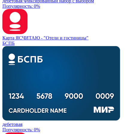
дебетовая
Фиксированный набор с выбором
Популярность: 0%
Карта ЯСЧИТАЮ -
"Отели и гостиницы"
БСПБ
дебетовая
Популярность: 0%