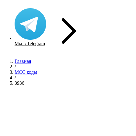
Мы в Telegram
Главная
/
MCC коды
/
3936