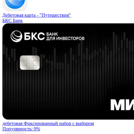
Дебетовая карта -
"Путешествия"
БКС Банк
дебетовая
Фиксированный набор с выбором
Популярность: 0%