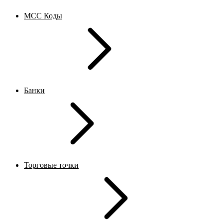
MCC Коды
Банки
Торговые точки