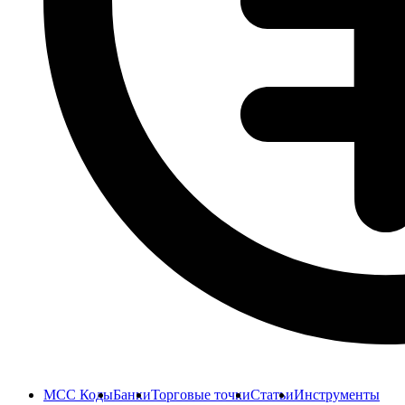
MCC Коды
Банки
Торговые точки
Статьи
Инструменты