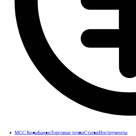
MCC Коды
Банки
Торговые точки
Статьи
Инструменты