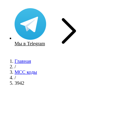
Мы в Telegram
Главная
/
MCC коды
/
3942