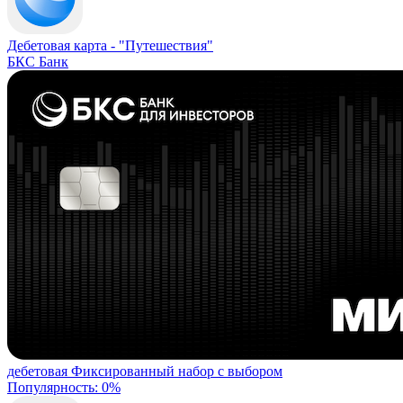
Дебетовая карта -
"Путешествия"
БКС Банк
дебетовая
Фиксированный набор с выбором
Популярность: 0%