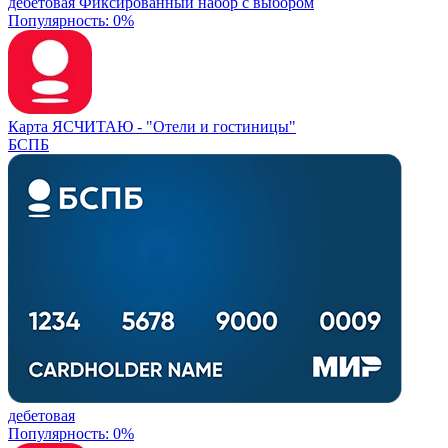
дебетовая
Фиксированный набор с выбором
Популярность: 0%
Карта ЯСЧИТАЮ -
"Отели и гостиницы"
БСПБ
дебетовая
Популярность: 0%