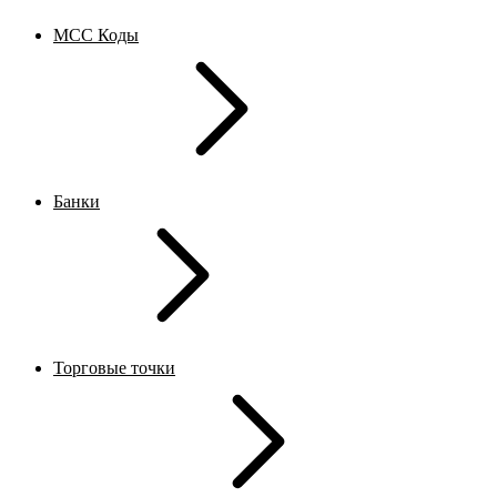
MCC Коды
Банки
Торговые точки