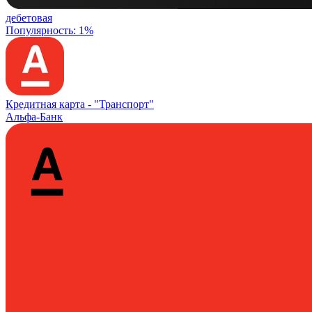
дебетовая
Популярность: 1%
Кредитная карта -
"Транспорт"
Альфа-Банк