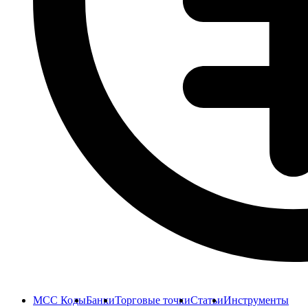
MCC Коды
Банки
Торговые точки
Статьи
Инструменты