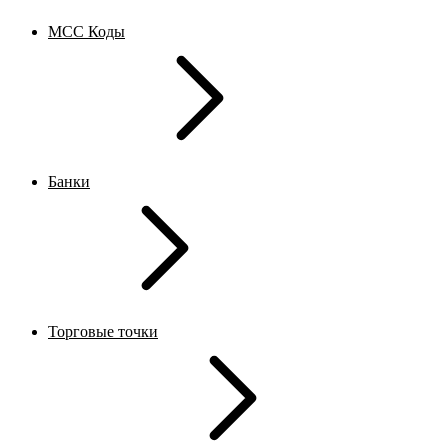
MCC Коды
Банки
Торговые точки