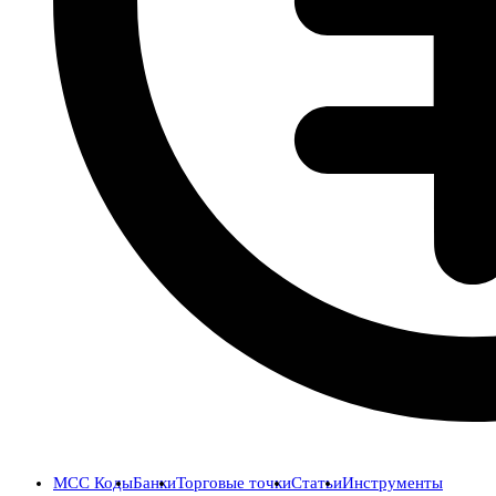
MCC Коды
Банки
Торговые точки
Статьи
Инструменты