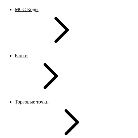
MCC Коды
Банки
Торговые точки