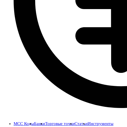
MCC Коды
Банки
Торговые точки
Статьи
Инструменты