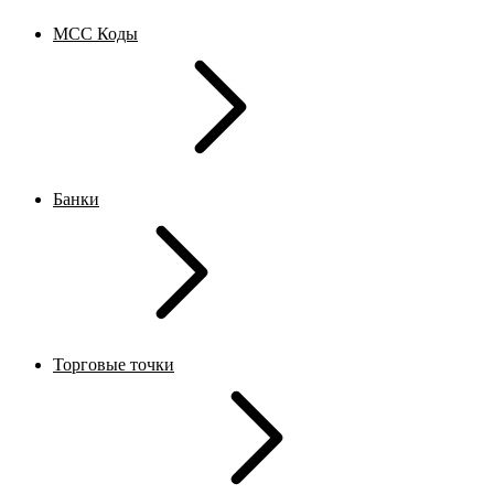
MCC Коды
Банки
Торговые точки