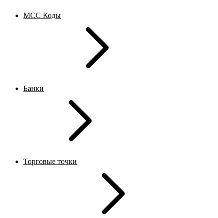
MCC Коды
Банки
Торговые точки