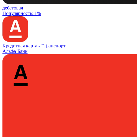
дебетовая
Популярность: 1%
Кредитная карта -
"Транспорт"
Альфа-Банк