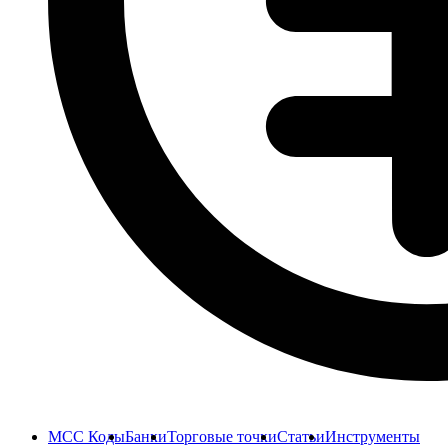
MCC Коды
Банки
Торговые точки
Статьи
Инструменты