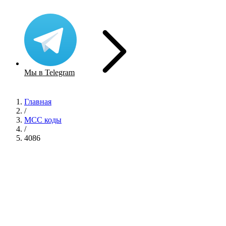
Мы в Telegram
Главная
/
MCC коды
/
4086