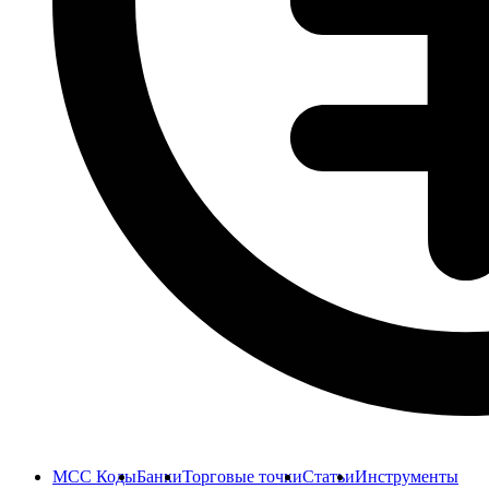
MCC Коды
Банки
Торговые точки
Статьи
Инструменты