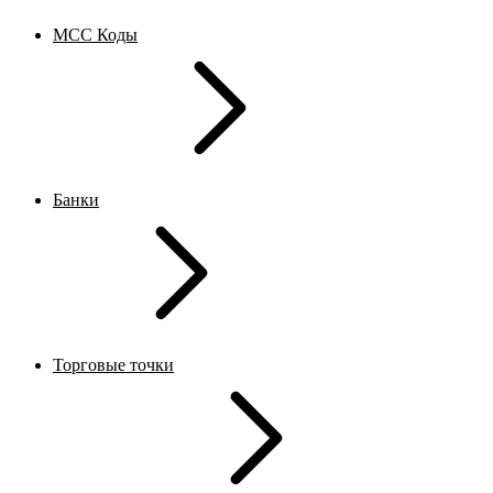
MCC Коды
Банки
Торговые точки