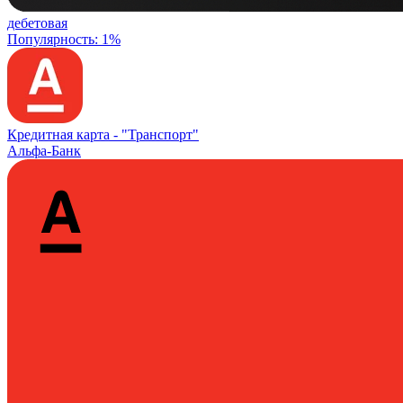
дебетовая
Популярность: 1%
Кредитная карта -
"Транспорт"
Альфа-Банк