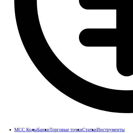
MCC Коды
Банки
Торговые точки
Статьи
Инструменты