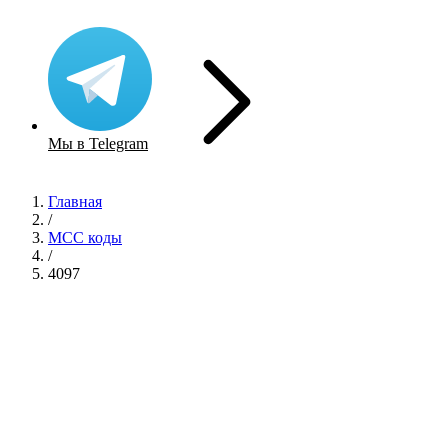
Мы в Telegram
Главная
/
MCC коды
/
4097