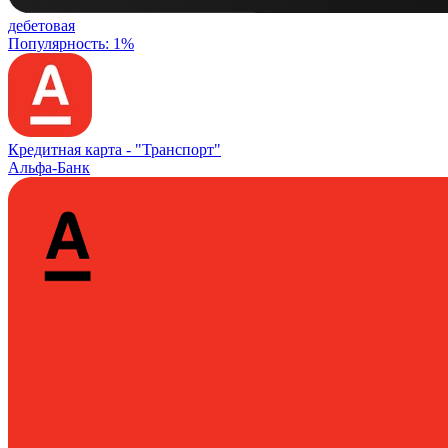
дебетовая
Популярность: 1%
Кредитная карта -
"Транспорт"
Альфа-Банк