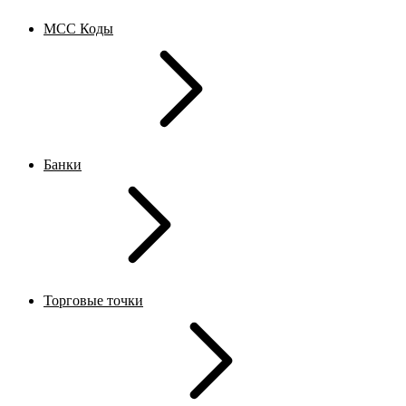
MCC Коды
Банки
Торговые точки