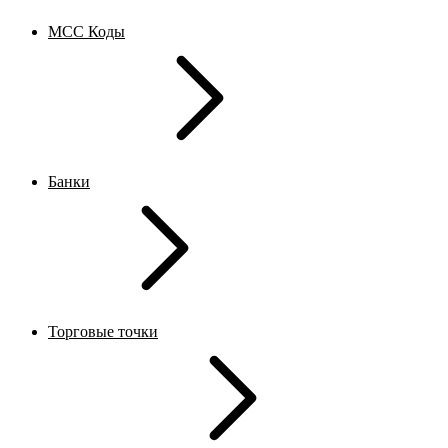
MCC Коды
Банки
Торговые точки