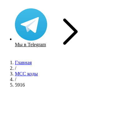
Мы в Telegram
Главная
/
MCC коды
/
5916