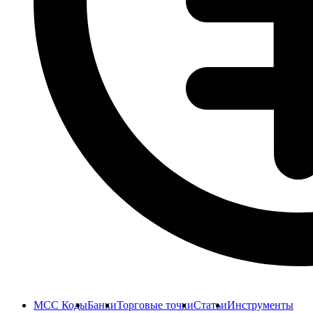
MCC Коды
Банки
Торговые точки
Статьи
Инструменты