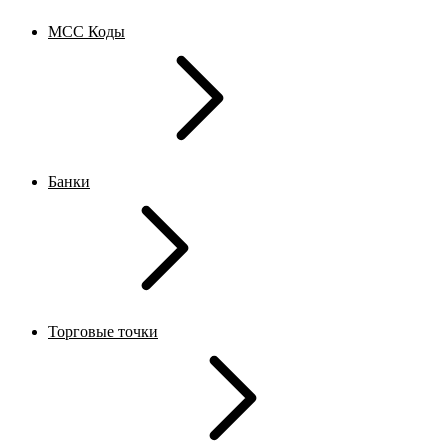
MCC Коды
Банки
Торговые точки