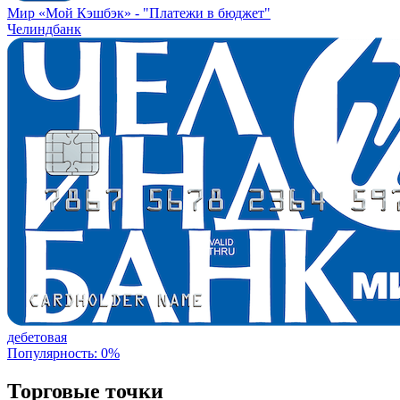
Мир «Мой Кэшбэк» -
"Платежи в бюджет"
Челиндбанк
дебетовая
Популярность: 0%
Торговые точки