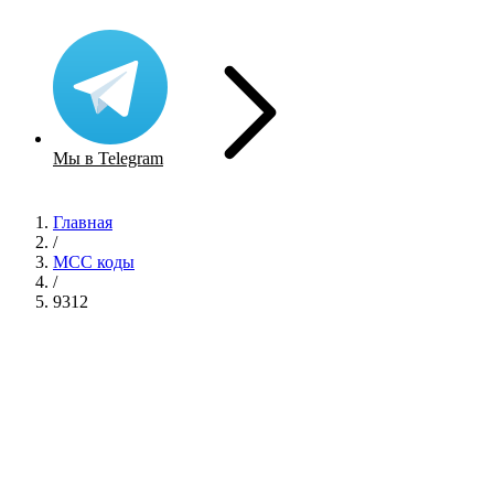
Мы в Telegram
Главная
/
MCC коды
/
9312