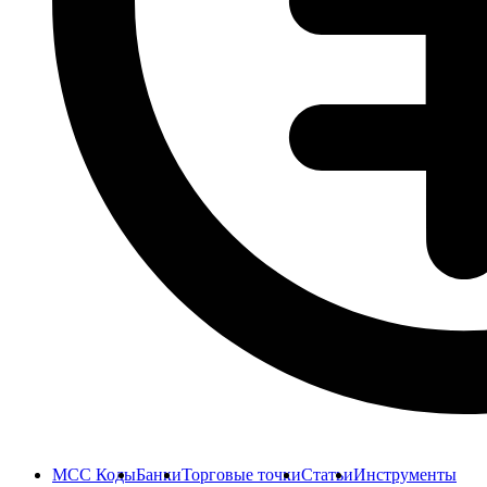
MCC Коды
Банки
Торговые точки
Статьи
Инструменты