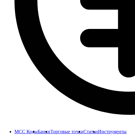
MCC Коды
Банки
Торговые точки
Статьи
Инструменты