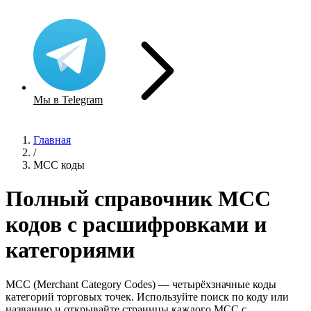
Мы в Telegram
Главная
/
MCC коды
Полный справочник MCC
кодов с расшифровками и
категориями
MCC (Merchant Category Codes) — четырёхзначные коды
категорий торговых точек. Используйте поиск по коду или
названию и открывайте страницы каждого MCC с