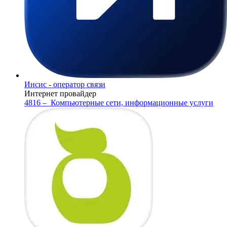
Инсис - оператор связи
Интернет провайдер
4816 –
Компьютерные сети, информационные услуги