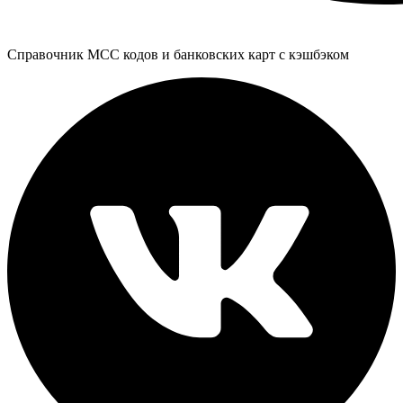
Справочник MCC кодов и банковских карт с кэшбэком