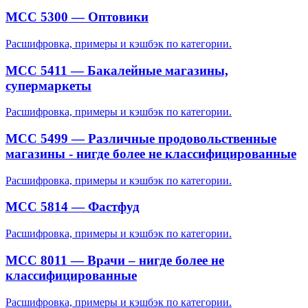
MCC 5300 — Оптовики
Расшифровка, примеры и кэшбэк по категории.
MCC 5411 — Бакалейные магазины,
супермаркеты
Расшифровка, примеры и кэшбэк по категории.
MCC 5499 — Различные продовольственные
магазины - нигде более не классифицированные
Расшифровка, примеры и кэшбэк по категории.
MCC 5814 — Фастфуд
Расшифровка, примеры и кэшбэк по категории.
MCC 8011 — Врачи – нигде более не
классифицированные
Расшифровка, примеры и кэшбэк по категории.