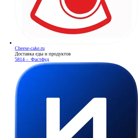
Cheese-cake.ru
Доставка еды и продуктов
5814 –
Фастфуд