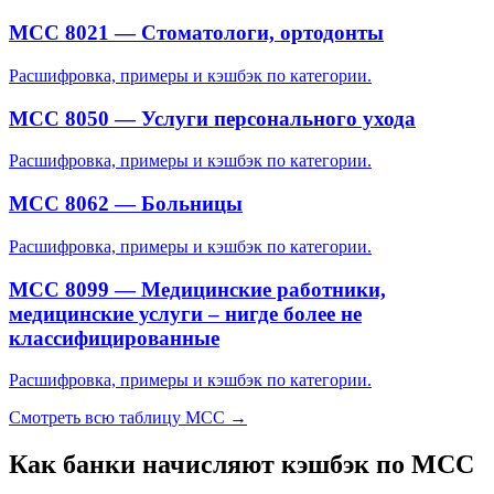
MCC 8021 — Стоматологи, ортодонты
Расшифровка, примеры и кэшбэк по категории.
MCC 8050 — Услуги персонального ухода
Расшифровка, примеры и кэшбэк по категории.
MCC 8062 — Больницы
Расшифровка, примеры и кэшбэк по категории.
MCC 8099 — Медицинские работники,
медицинские услуги – нигде более не
классифицированные
Расшифровка, примеры и кэшбэк по категории.
Смотреть всю таблицу MCC →
Как банки начисляют кэшбэк по MCC