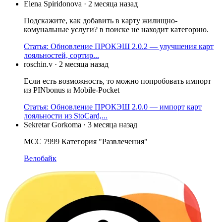
Elena Spiridonova
·
2 месяца назад
Подскажите, как добавить в карту жилищно-
комунальные услуги? в поиске не находит категорию.
Статья: Обновление ПРОКЭШ 2.0.2 — улучшения карт
лояльностей, сортир...
roschin.v
·
2 месяца назад
Если есть возможность, то можно попробовать импорт
из PINbonus и Mobile-Pocket
Статья: Обновление ПРОКЭШ 2.0.0 — импорт карт
лояльности из StoCard,...
Sekretar Gorkoma
·
3 месяца назад
МСС 7999 Категория "Развлечения"
Велобайк