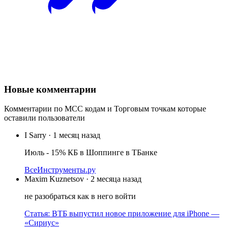
Новые комментарии
Комментарии по МСС кодам и Торговым точкам которые
оставили пользователи
I Sarry
·
1 месяц назад
Июль - 15% КБ в Шоппинге в ТБанке
ВсеИнструменты.ру
Maxim Kuznetsov
·
2 месяца назад
не разобраться как в него войти
Статья: ВТБ выпустил новое приложение для iPhone —
«Сириус»