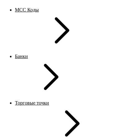
MCC Коды
Банки
Торговые точки