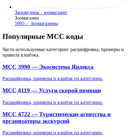
Заповедник - зоомагазин
Зоомагазин
5995 –
Зоомагазины
Популярные MCC коды
Часто используемые категории: расшифровка, примеры и
правила кэшбэка.
MCC 3990 — Экосистема Яндекса
Расшифровка, примеры и кэшбэк по категории.
MCC 4119 — Услуги скорой помощи
Расшифровка, примеры и кэшбэк по категории.
MCC 4722 — Туристические агентства и
организаторы экскурсий
Расшифровка, примеры и кэшбэк по категории.