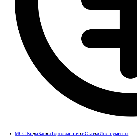
MCC Коды
Банки
Торговые точки
Статьи
Инструменты