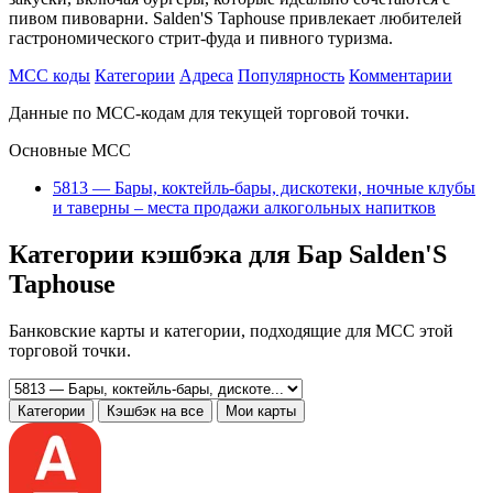
пивом пивоварни. Salden'S Taphouse привлекает любителей
гастрономического стрит-фуда и пивного туризма.
MCC коды
Категории
Адреса
Популярность
Комментарии
Данные по MCC-кодам для текущей торговой точки.
Основные MCC
5813 — Бары, коктейль-бары, дискотеки, ночные клубы
и таверны – места продажи алкогольных напитков
Категории кэшбэка для Бар Salden'S
Taphouse
Банковские карты и категории, подходящие для MCC этой
торговой точки.
Категории
Кэшбэк на все
Мои карты