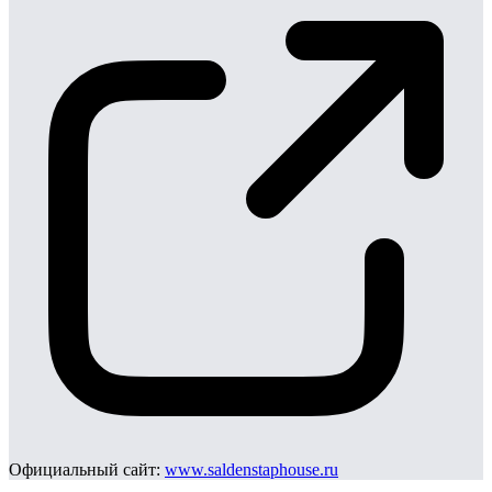
Официальный сайт:
www.saldenstaphouse.ru