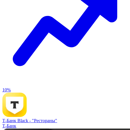
10%
Т-Банк Black -
"Рестораны"
Т-Банк