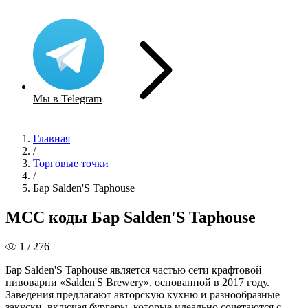
Мы в Telegram
Главная
/
Торговые точки
/
Бар Salden'S Taphouse
MCC коды Бар Salden'S Taphouse
1 / 276
Бар Salden'S Taphouse является частью сети крафтовой
пивоварни «Salden'S Brewery», основанной в 2017 году.
Заведения предлагают авторскую кухню и разнообразные
закуски, включая бургеры, которые идеально сочетаются с