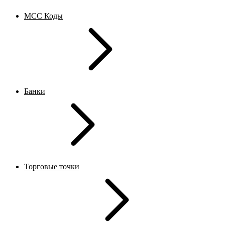
MCC Коды
Банки
Торговые точки