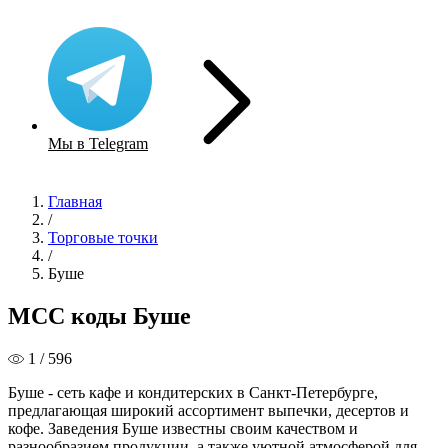
Мы в Telegram
Главная
/
Торговые точки
/
Буше
MCC коды Буше
1 / 596
Буше - сеть кафе и кондитерских в Санкт-Петербурге,
предлагающая широкий ассортимент выпечки, десертов и
кофе. Заведения Буше известны своим качеством и
разнообразием продукции, а также уютной атмосферой для