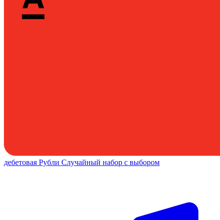
дебетовая
Рубли
Случайный набор с выбором