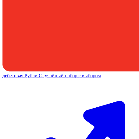
дебетовая
Рубли
Случайный набор с выбором