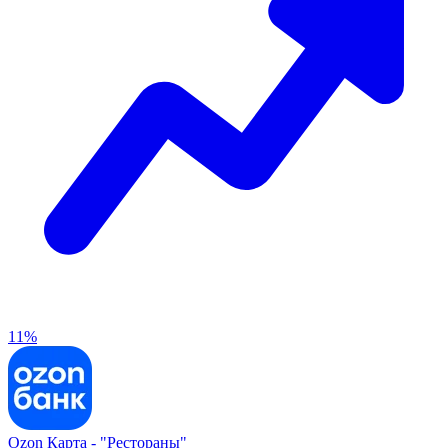
11%
Ozon Карта -
"Рестораны"