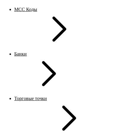
MCC Коды
Банки
Торговые точки