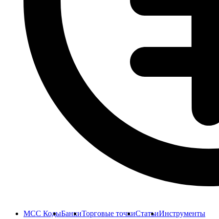
MCC Коды
Банки
Торговые точки
Статьи
Инструменты