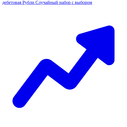
дебетовая
Рубли
Случайный набор с выбором