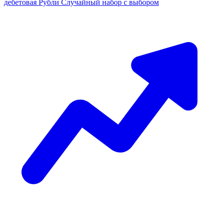
дебетовая
Рубли
Случайный набор с выбором