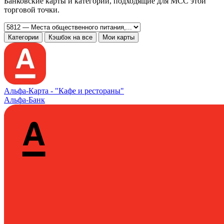
Банковские карты и категории, подходящие для MCC этой
торговой точки.
Категории
Кэшбэк на все
Мои карты
Альфа‑Карта -
"Кафе и рестораны"
Альфа-Банк