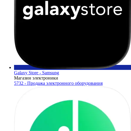
Galaxy Store - Samsung
Магазин электроники
5732 - Продажа электронного оборудования