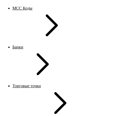
MCC Коды
Банки
Торговые точки