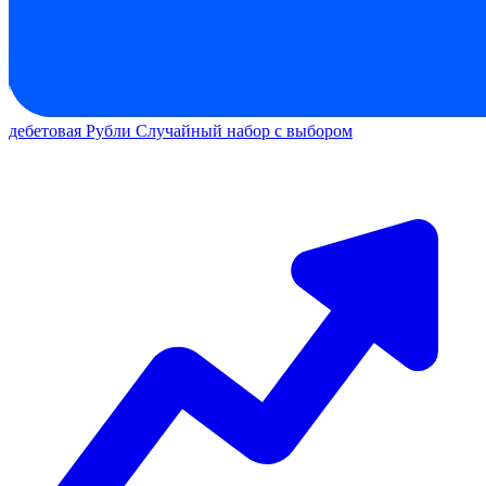
дебетовая
Рубли
Случайный набор с выбором