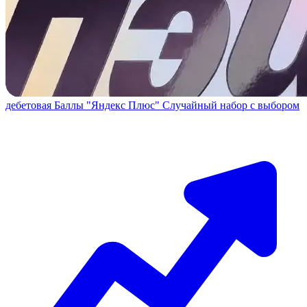
дебетовая
Баллы "Яндекс Плюс"
Случайный набор с выбором