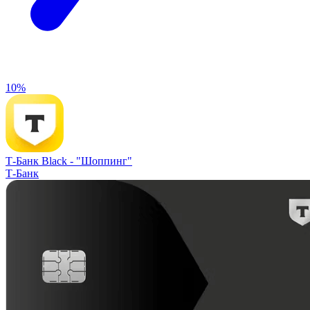
10%
Т-Банк Black -
"Шоппинг"
Т-Банк