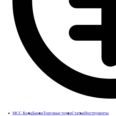
MCC Коды
Банки
Торговые точки
Статьи
Инструменты