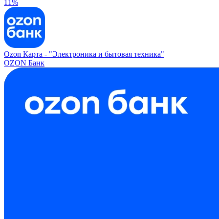
11%
Ozon Карта -
"Электроника и бытовая техника"
OZON Банк