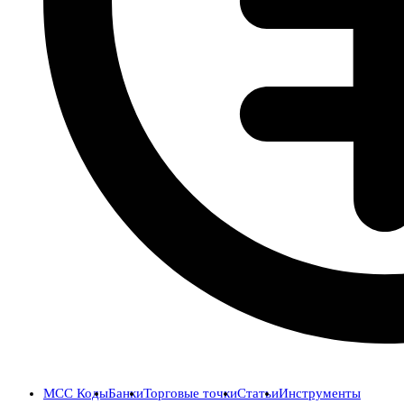
MCC Коды
Банки
Торговые точки
Статьи
Инструменты