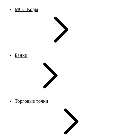
MCC Коды
Банки
Торговые точки