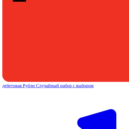
дебетовая
Рубли
Случайный набор с выбором