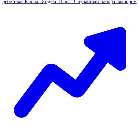
дебетовая
Баллы "Яндекс Плюс"
Случайный набор с выбором