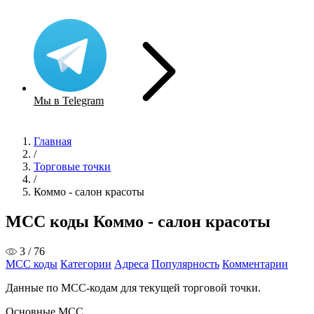
Мы в Telegram
Главная
/
Торговые точки
/
Коммо - салон красоты
MCC коды Коммо - салон красоты
3 / 76
MCC коды
Категории
Адреса
Популярность
Комментарии
Данные по MCC-кодам для текущей торговой точки.
Основные MCC