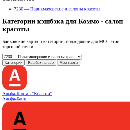
7230 — Парикмахерские и салоны красоты
Категории кэшбэка для Коммо - салон
красоты
Банковские карты и категории, подходящие для MCC этой
торговой точки.
Категории
Кэшбэк на все
Мои карты
Альфа‑Карта -
"Красота"
Альфа-Банк