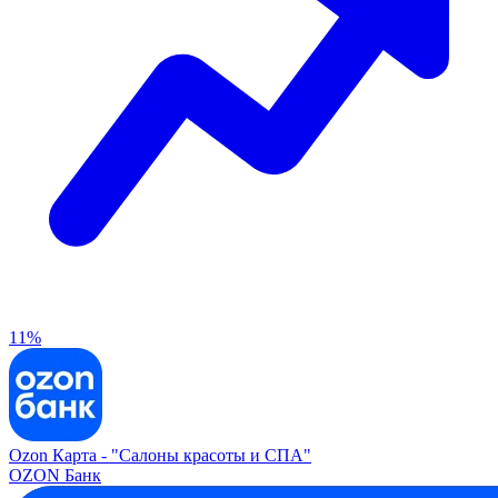
11%
Ozon Карта -
"Салоны красоты и СПА"
OZON Банк