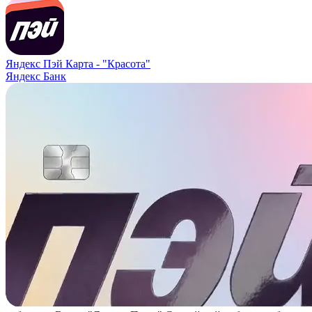
Яндекс Пэй Карта -
"Красота"
Яндекс Банк