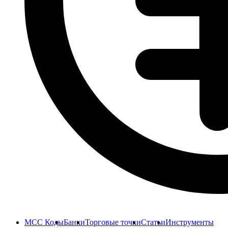
MCC Коды
Банки
Торговые точки
Статьи
Инструменты