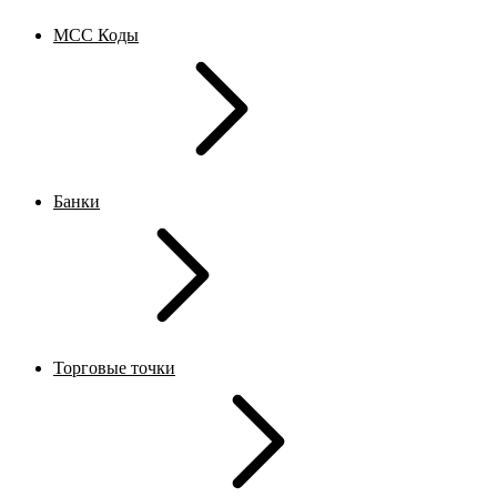
MCC Коды
Банки
Торговые точки