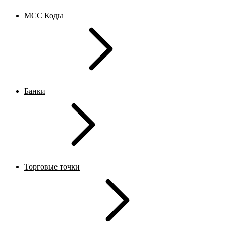
MCC Коды
Банки
Торговые точки