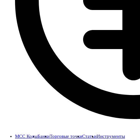
MCC Коды
Банки
Торговые точки
Статьи
Инструменты