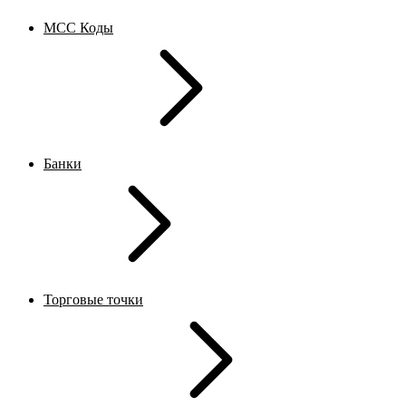
MCC Коды
Банки
Торговые точки