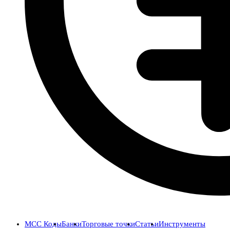
MCC Коды
Банки
Торговые точки
Статьи
Инструменты