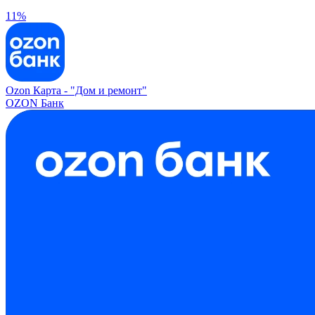
11%
Ozon Карта -
"Дом и ремонт"
OZON Банк