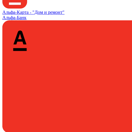
Альфа‑Карта -
"Дом и ремонт"
Альфа-Банк