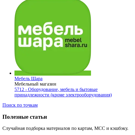
Мебель Шара
Мебельный магазин
5712 - Оборудование, мебель и бытовые
принадлежности (кроме электрооборудования)
Поиск по точкам
Полезные статьи
Случайная подборка материалов по картам, MCC и кэшбэку.