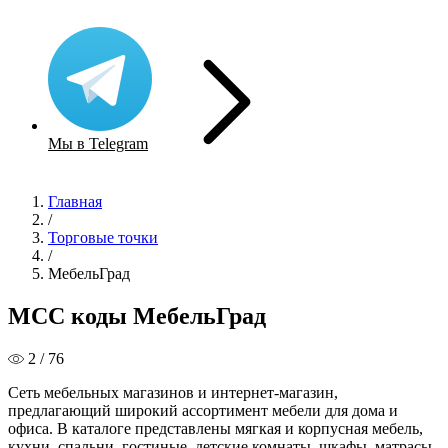
Мы в Telegram
Главная
/
Торговые точки
/
МебельГрад
MCC коды МебельГрад
2 / 76
Сеть мебельных магазинов и интернет-магазин,
предлагающий широкий ассортимент мебели для дома и
офиса. В каталоге представлены мягкая и корпусная мебель,
кухни, спальни, гостиные, детские комнаты, шкафы, матрасы,