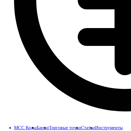
MCC Коды
Банки
Торговые точки
Статьи
Инструменты