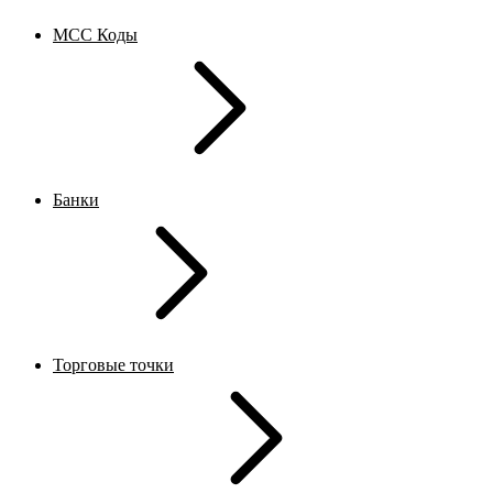
MCC Коды
Банки
Торговые точки