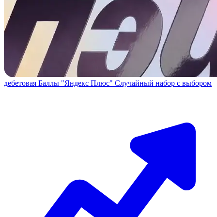
дебетовая
Баллы "Яндекс Плюс"
Случайный набор с выбором