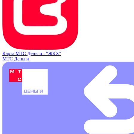
Карта МТС Деньги -
"ЖКХ"
МТС Деньги