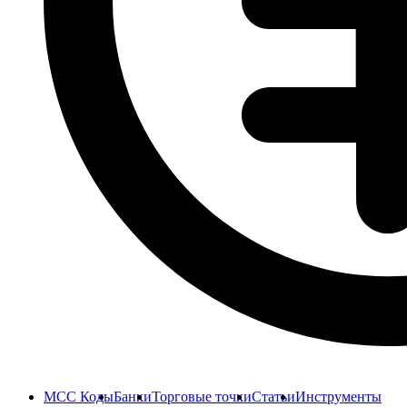
MCC Коды
Банки
Торговые точки
Статьи
Инструменты