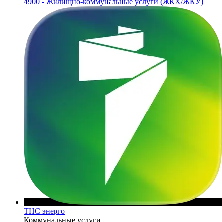
4900 - Жилищно-коммунальные услуги (ЖКХ/ЖКУ)
ТНС энерго
Коммунальные услуги