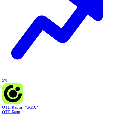
5%
ОТП Карта -
"ЖКХ"
ОТП Банк