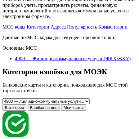
приборов учёта, просматривать расчёты, финансовую
историю начислений и оплачивать коммунальные услуги в
электронном формате.
MCC коды
Категории
Адреса
Популярность
Комментарии
Данные по MCC-кодам для текущей торговой точки.
Основные MCC
4900 — Жилищно-коммунальные услуги (ЖКХ/ЖКУ)
Категории кэшбэка для МОЭК
Банковские карты и категории, подходящие для MCC этой
торговой точки.
Категории
Кэшбэк на все
Мои карты