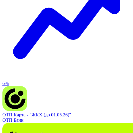
6%
ОТП Карта -
"ЖКХ (до 01.05.26)"
ОТП Банк