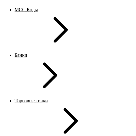
MCC Коды
Банки
Торговые точки