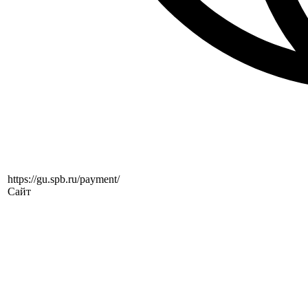
https://gu.spb.ru/payment/
Сайт