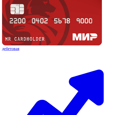
дебетовая