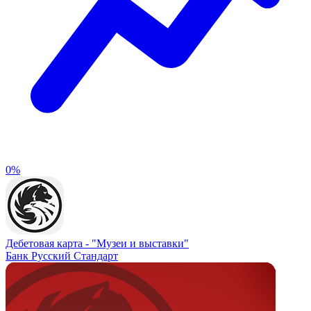
0%
Дебетовая карта -
"Музеи и выставки"
Банк Русский Стандарт