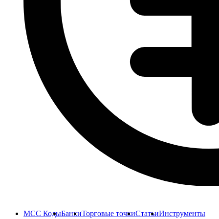
MCC Коды
Банки
Торговые точки
Статьи
Инструменты