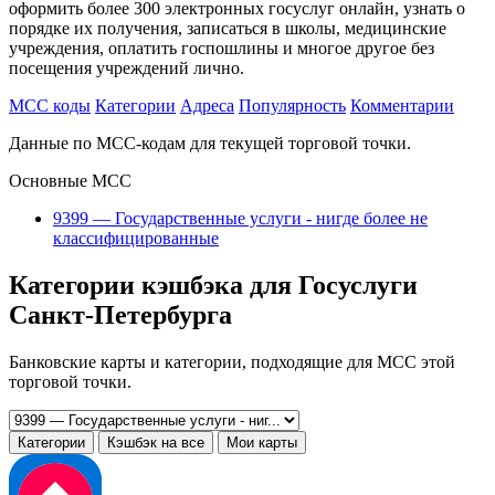
оформить более 300 электронных госуслуг онлайн, узнать о
порядке их получения, записаться в школы, медицинские
учреждения, оплатить госпошлины и многое другое без
посещения учреждений лично.
MCC коды
Категории
Адреса
Популярность
Комментарии
Данные по MCC-кодам для текущей торговой точки.
Основные MCC
9399 — Государственные услуги - нигде более не
классифицированные
Категории кэшбэка для Госуслуги
Санкт-Петербурга
Банковские карты и категории, подходящие для MCC этой
торговой точки.
Категории
Кэшбэк на все
Мои карты