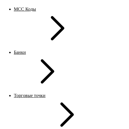
MCC Коды
Банки
Торговые точки