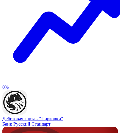
0%
Дебетовая карта -
"Парковки"
Банк Русский Стандарт