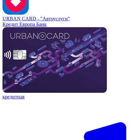
URBAN CARD -
"Автоуслуги"
Кредит Европа Банк
кредитная