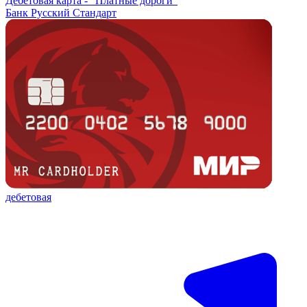
Дебетовая карта -
"Платные дороги"
Банк Русский Стандарт
дебетовая