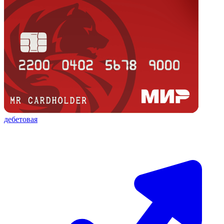
дебетовая