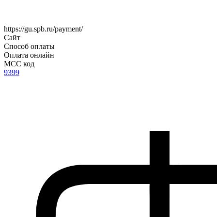
https://gu.spb.ru/payment/
Сайт
Способ оплаты
Оплата онлайн
MCC код
9399