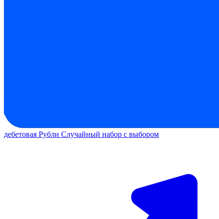
дебетовая
Рубли
Случайный набор с выбором