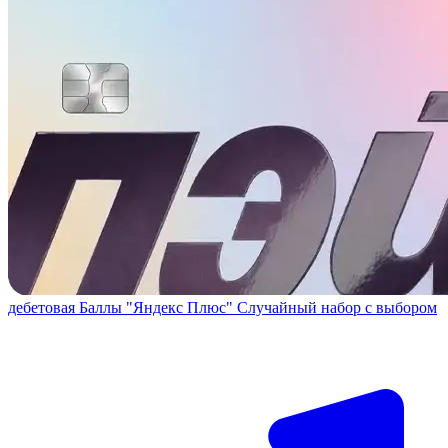
дебетовая
Баллы "Яндекс Плюс"
Случайный набор с выбором