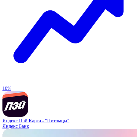
10%
Яндекс Пэй Карта -
"Питомцы"
Яндекс Банк