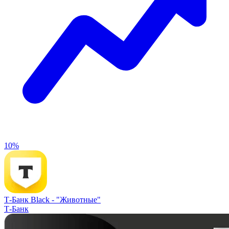
10%
Т-Банк Black -
"Животные"
Т-Банк