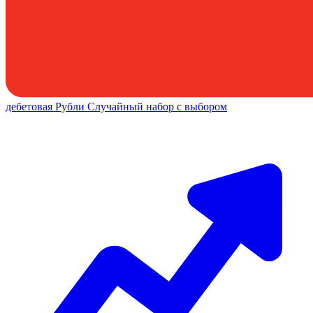
дебетовая
Рубли
Случайный набор с выбором