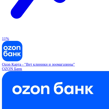
11%
Ozon Карта -
"Вет клиники и зоомагазины"
OZON Банк