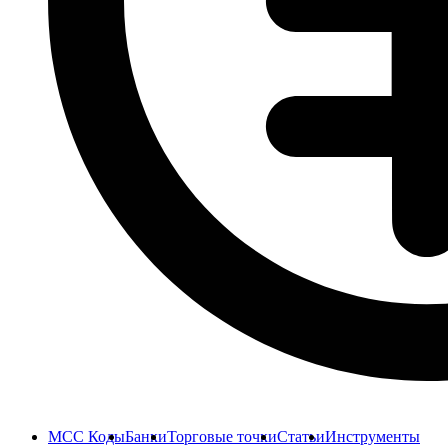
MCC Коды
Банки
Торговые точки
Статьи
Инструменты