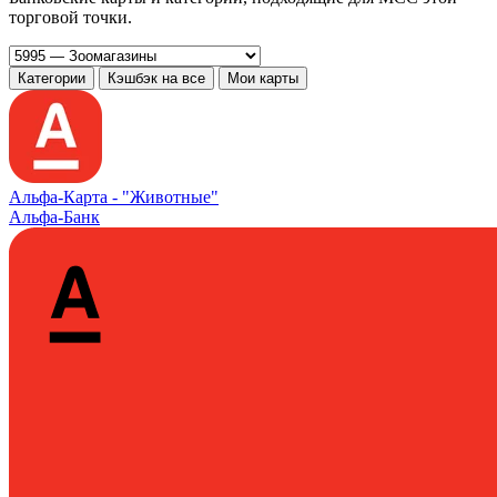
торговой точки.
Категории
Кэшбэк на все
Мои карты
Альфа‑Карта -
"Животные"
Альфа-Банк