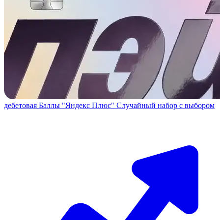
дебетовая
Баллы "Яндекс Плюс"
Случайный набор с выбором