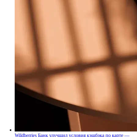
Wildberries Банк улучшил условия кэшбэка по карте —