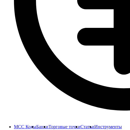
MCC Коды
Банки
Торговые точки
Статьи
Инструменты