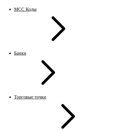
MCC Коды
Банки
Торговые точки