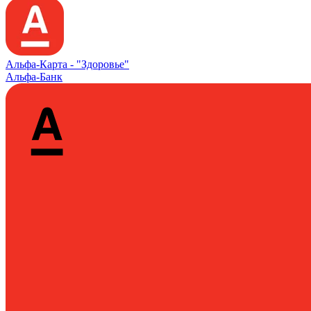
Альфа‑Карта -
"Здоровье"
Альфа-Банк