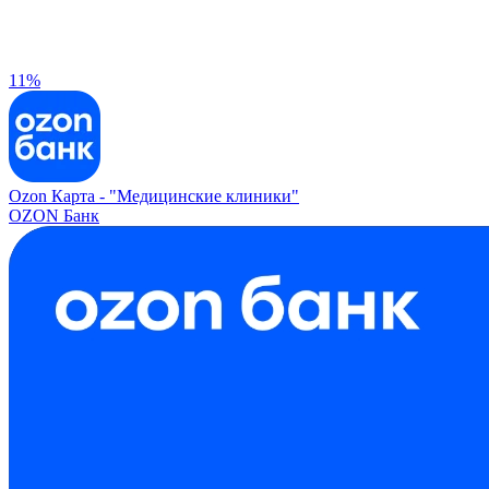
11%
Ozon Карта -
"Медицинские клиники"
OZON Банк