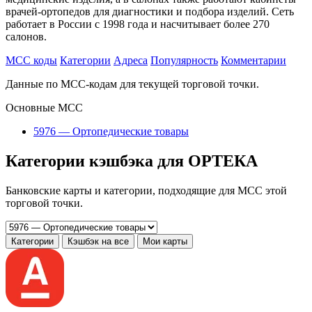
врачей-ортопедов для диагностики и подбора изделий. Сеть
работает в России с 1998 года и насчитывает более 270
салонов.
MCC коды
Категории
Адреса
Популярность
Комментарии
Данные по MCC-кодам для текущей торговой точки.
Основные MCC
5976 — Ортопедические товары
Категории кэшбэка для ОРТЕКА
Банковские карты и категории, подходящие для MCC этой
торговой точки.
Категории
Кэшбэк на все
Мои карты