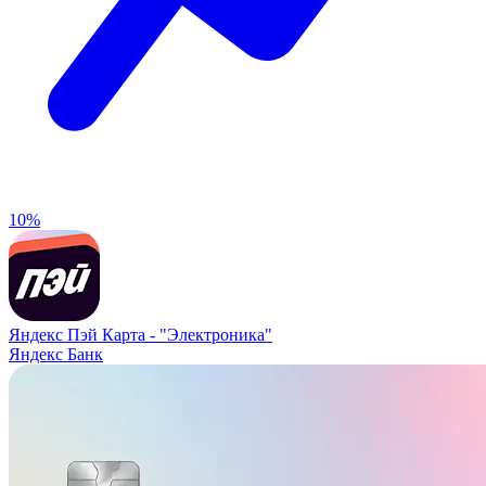
10%
Яндекс Пэй Карта -
"Электроника"
Яндекс Банк