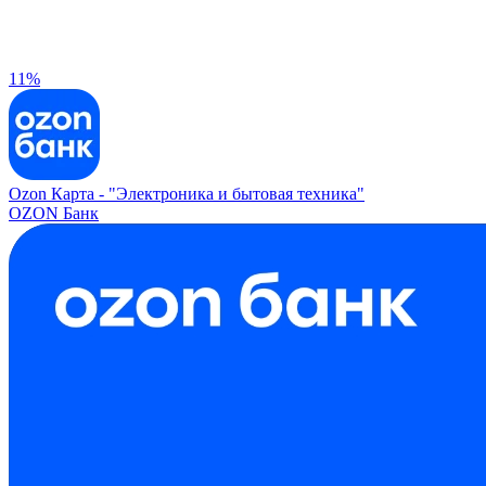
11%
Ozon Карта -
"Электроника и бытовая техника"
OZON Банк