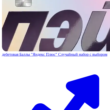
дебетовая
Баллы "Яндекс Плюс"
Случайный набор с выбором