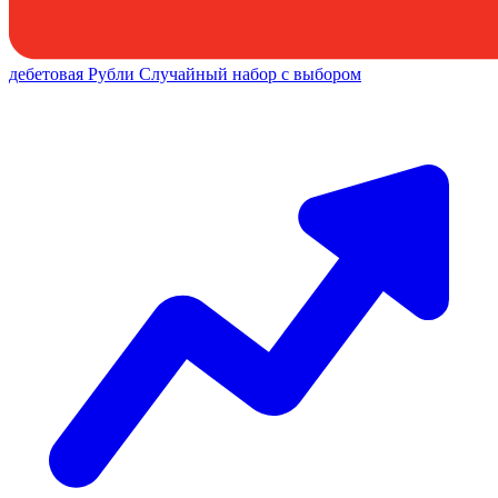
дебетовая
Рубли
Случайный набор с выбором