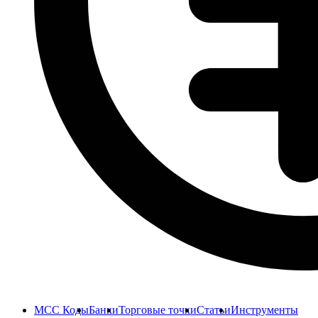
MCC Коды
Банки
Торговые точки
Статьи
Инструменты