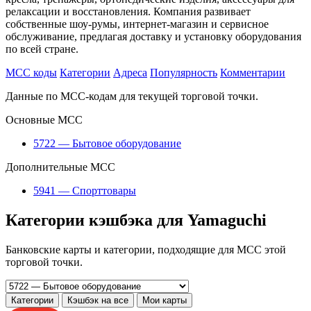
релаксации и восстановления. Компания развивает
собственные шоу-румы, интернет-магазин и сервисное
обслуживание, предлагая доставку и установку оборудования
по всей стране.
MCC коды
Категории
Адреса
Популярность
Комментарии
Данные по MCC-кодам для текущей торговой точки.
Основные MCC
5722 — Бытовое оборудование
Дополнительные MCC
5941 — Спорттовары
Категории кэшбэка для Yamaguchi
Банковские карты и категории, подходящие для MCC этой
торговой точки.
Категории
Кэшбэк на все
Мои карты