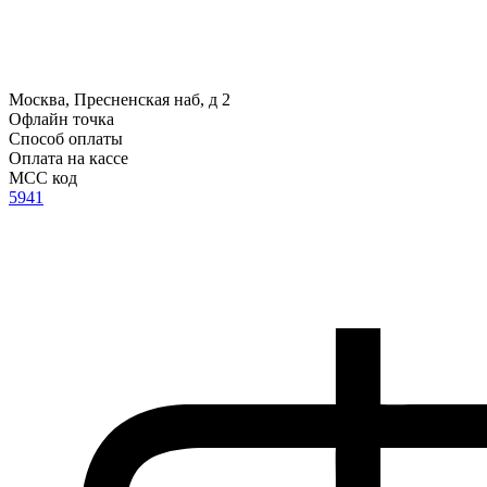
Москва, Пресненская наб, д 2
Офлайн точка
Способ оплаты
Оплата на кассе
MCC код
5941