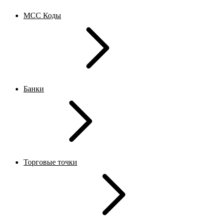
MCC Коды
Банки
Торговые точки