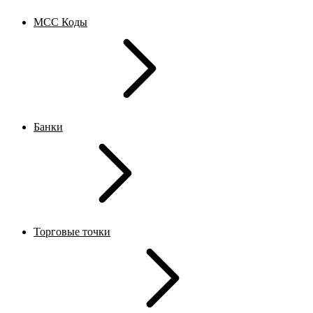
MCC Коды
Банки
Торговые точки