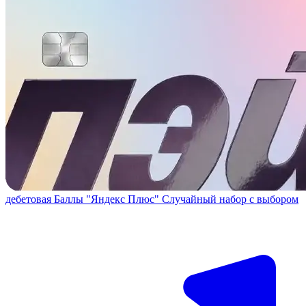
дебетовая
Баллы "Яндекс Плюс"
Случайный набор с выбором