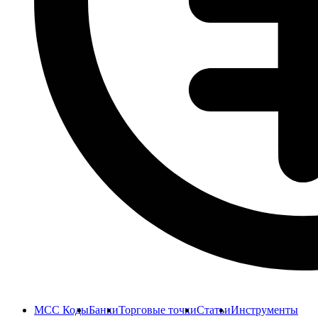
MCC Коды
Банки
Торговые точки
Статьи
Инструменты