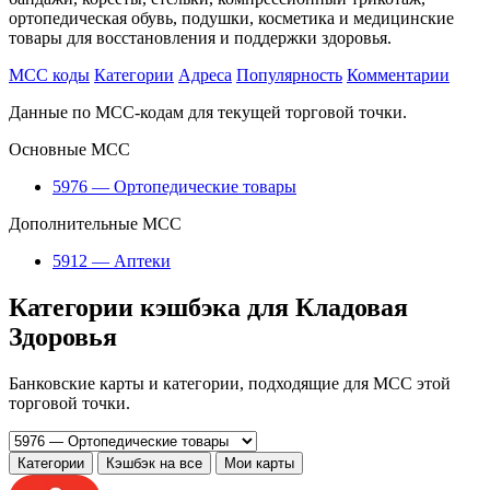
ортопедическая обувь, подушки, косметика и медицинские
товары для восстановления и поддержки здоровья.
MCC коды
Категории
Адреса
Популярность
Комментарии
Данные по MCC-кодам для текущей торговой точки.
Основные MCC
5976 — Ортопедические товары
Дополнительные MCC
5912 — Аптеки
Категории кэшбэка для Кладовая
Здоровья
Банковские карты и категории, подходящие для MCC этой
торговой точки.
Категории
Кэшбэк на все
Мои карты