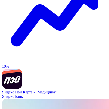
10%
Яндекс Пэй Карта -
"Медицина"
Яндекс Банк