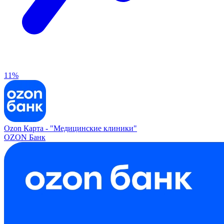
11%
Ozon Карта -
"Медицинские клиники"
OZON Банк