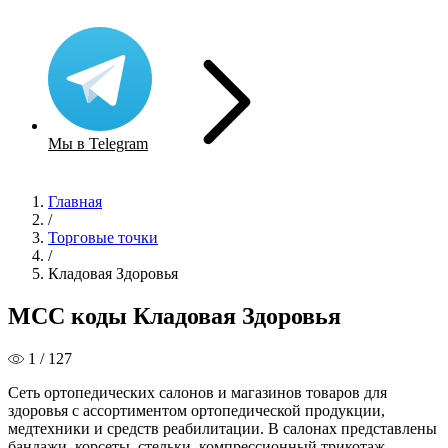
Мы в Telegram
Главная
/
Торговые точки
/
Кладовая Здоровья
MCC коды Кладовая Здоровья
1 / 127
Сеть ортопедических салонов и магазинов товаров для
здоровья с ассортиментом ортопедической продукции,
медтехники и средств реабилитации. В салонах представлены
бандажи, корсеты, стельки, компрессионный трикотаж,