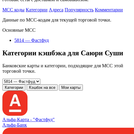
MCC коды
Категории
Адреса
Популярность
Комментарии
Данные по MCC-кодам для текущей торговой точки.
Основные MCC
5814 — Фастфуд
Категории кэшбэка для Саюри Суши
Банковские карты и категории, подходящие для MCC этой
торговой точки.
Категории
Кэшбэк на все
Мои карты
Альфа‑Карта -
"Фастфуд"
Альфа-Банк