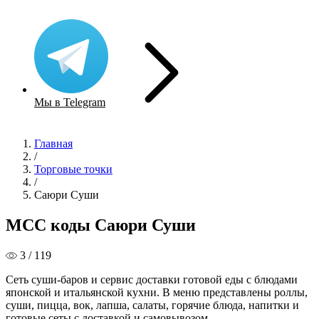
Мы в Telegram
Главная
/
Торговые точки
/
Саюри Суши
MCC коды Саюри Суши
3 / 119
Сеть суши-баров и сервис доставки готовой еды с блюдами
японской и итальянской кухни. В меню представлены роллы,
суши, пицца, вок, лапша, салаты, горячие блюда, напитки и
готовые сеты с доставкой и самовывозом.