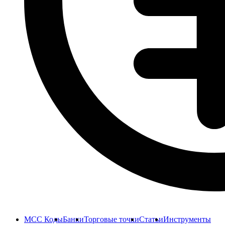
MCC Коды
Банки
Торговые точки
Статьи
Инструменты