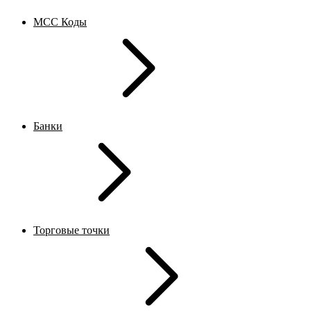
MCC Коды
Банки
Торговые точки